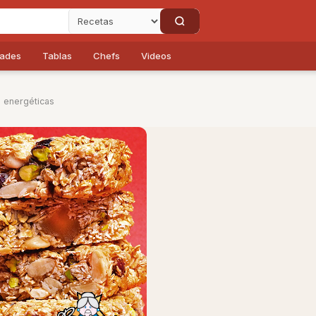
dades
Tablas
Chefs
Videos
a energéticas