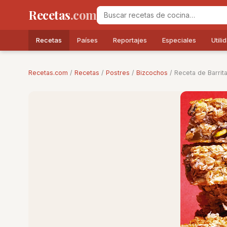
Recetas
.com
Recetas
Países
Reportajes
Especiales
Utili
Recetas.com
/
Recetas
/
Postres
/
Bizcochos
/ Receta de Barrit