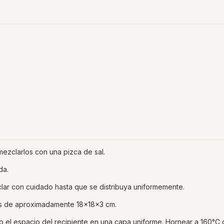
 mezclarlos con una pizca de sal.
da.
lar con cuidado hasta que se distribuya uniformemente.
tos de aproximadamente 18x18x3 cm.
o el espacio del recipiente en una capa uniforme. Hornear a 160°C 