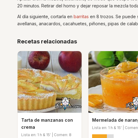
20 minutos. Retirar del horno y dejar reposar la mezcla to
Al día siguiente, cortarla en
barritas
en 8 trozos. Se puede su
avellanas, anacardos, cacahuetes, piñones, pipas de calab
Recetas relacionadas
Tarta de manzanas con
Mermelada de naran
crema
Lista en: 1 h & 15' | Comen
Lista en: 1 h & 15' | Comen: 8