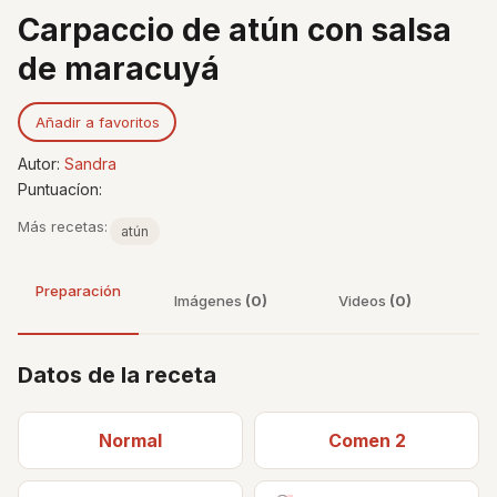
Carpaccio de atún con salsa
de maracuyá
Añadir a favoritos
Autor:
Sandra
Puntuacíon:
Más recetas:
atún
Preparación
Imágenes
(0)
Videos
(0)
Datos de la receta
Normal
Comen 2