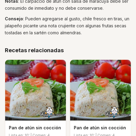
Notas
: El carpaccio de atún con salsa de maracuyá debe ser
consumido de inmediato y no debe conservarse.
Consejo
: Pueden agregarse al gusto, chile fresco en tiras, un
jalapeño picante una nota crujiente con algunas frutas secas
tostadas en la sartén como almendras.
Recetas relacionadas
Pan de atún sin cocción
Pan de atún sin cocción
Lista en: 10' | Comen: 4
Lista en: 10' | Comen: 4