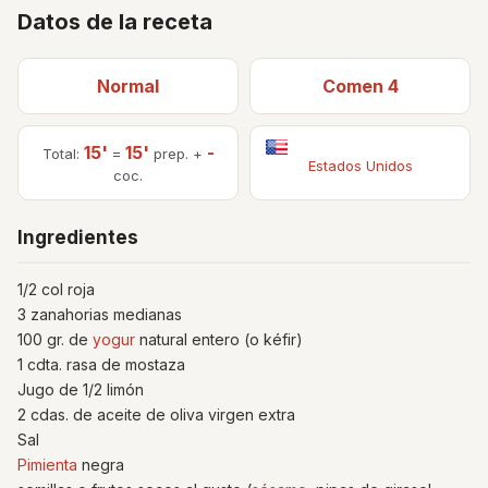
Datos de la receta
Normal
Comen 4
15'
15'
-
Total:
=
prep. +
Estados Unidos
coc.
Ingredientes
1/2 col roja
3 zanahorias medianas
100 gr. de
yogur
natural entero (o kéfir)
1 cdta. rasa de mostaza
Jugo de 1/2 limón
2 cdas. de aceite de oliva virgen extra
Sal
Pimienta
negra