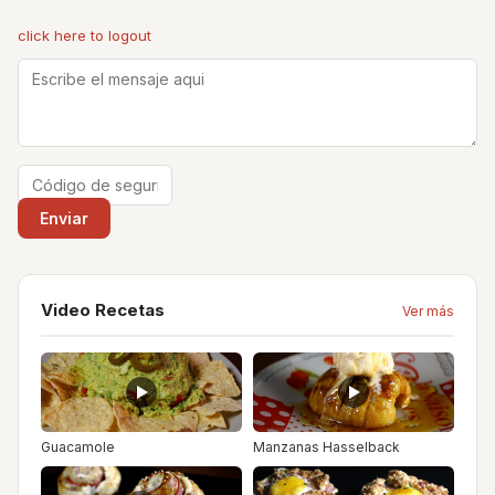
click here to logout
Video Recetas
Ver más
Guacamole
Manzanas Hasselback