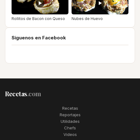
Rollitos de Bacon con Queso
Nubes de Huevo
Síguenos en Facebook
Recetas
.com
Recetas
Reportajes
Utilidades
Chefs
Videos