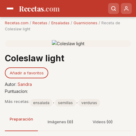
Recetas
.com
Recetas.com
/
Recetas
/
Ensaladas
/
Guarniciones
/ Receta de
Coleslaw light
Coleslaw light
Añadir a favoritos
Autor:
Sandra
Puntuacíon:
Más recetas:
,
,
ensalada
semillas
verduras
Preparación
Imágenes
(0)
Videos
(0)