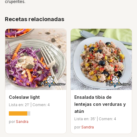
crujientes.
Recetas relacionadas
Coleslaw light
Ensalada tibia de
lentejas con verduras y
Lista en: 21' | Comen: 4
atún
Lista en: 35' | Comen: 4
por
Sandra
por
Sandra