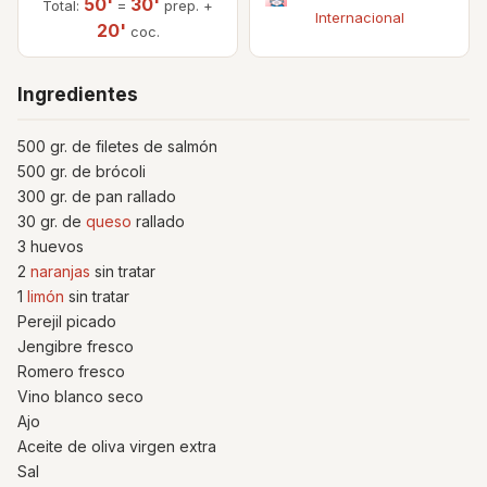
50'
30'
Total:
=
prep. +
Internacional
20'
coc.
Ingredientes
500 gr. de filetes de salmón
500 gr. de brócoli
300 gr. de pan rallado
30 gr. de
queso
rallado
3 huevos
2
naranjas
sin tratar
1
limón
sin tratar
Perejil picado
Jengibre fresco
Romero fresco
Vino blanco seco
Ajo
Aceite de oliva virgen extra
Sal