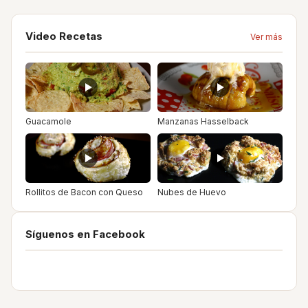
Video Recetas
Ver más
Guacamole
Manzanas Hasselback
Rollitos de Bacon con Queso
Nubes de Huevo
Síguenos en Facebook