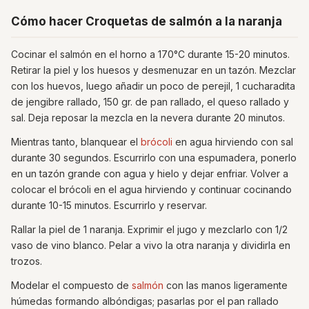
Cómo hacer Croquetas de salmón a la naranja
Cocinar el salmón en el horno a 170°C durante 15-20 minutos.
Retirar la piel y los huesos y desmenuzar en un tazón. Mezclar
con los huevos, luego añadir un poco de perejil, 1 cucharadita
de jengibre rallado, 150 gr. de pan rallado, el queso rallado y
sal. Deja reposar la mezcla en la nevera durante 20 minutos.
Mientras tanto, blanquear el
brócoli
en agua hirviendo con sal
durante 30 segundos. Escurrirlo con una espumadera, ponerlo
en un tazón grande con agua y hielo y dejar enfriar. Volver a
colocar el brócoli en el agua hirviendo y continuar cocinando
durante 10-15 minutos. Escurrirlo y reservar.
Rallar la piel de 1 naranja. Exprimir el jugo y mezclarlo con 1/2
vaso de vino blanco. Pelar a vivo la otra naranja y dividirla en
trozos.
Modelar el compuesto de
salmón
con las manos ligeramente
húmedas formando albóndigas; pasarlas por el pan rallado