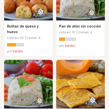
Bolitas de queso y
Pan de atún sin cocción
huevo
Lista en: 10' | Comen: 4
Lista en: 20' | Comen: 4
por
Sandra
por
Sandra