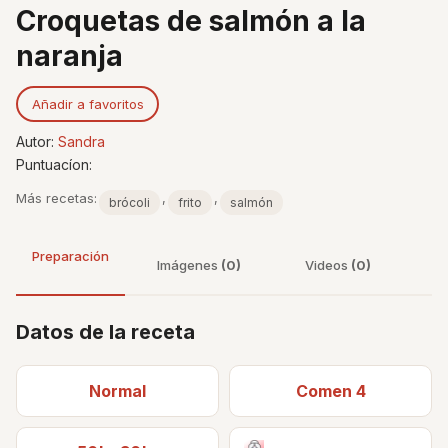
Croquetas de salmón a la
naranja
Añadir a favoritos
Autor:
Sandra
Puntuacíon:
Más recetas:
,
,
brócoli
frito
salmón
Preparación
Imágenes
(0)
Videos
(0)
Datos de la receta
Normal
Comen 4