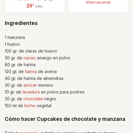
Internacional
25'
coc.
Ingredientes
1 manzana
1 huevo
100 gr. de claras de huevo
30 gr. de
cacao
amargo en polvo
80 gr. de harina
120 gr. de
harina
de avena
40 gr. de harina de almendras
30 gr. de
azúcar
moreno
10 gr. de
levadura
en polvo para postres
30 gr. de
chocolate
negro
150 ml de
leche
vegetal
Cómo hacer Cupcakes de chocolate y manzana