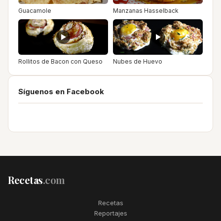
Guacamole
Manzanas Hasselback
Rollitos de Bacon con Queso
Nubes de Huevo
Síguenos en Facebook
Recetas
.com
Recetas
Reportajes