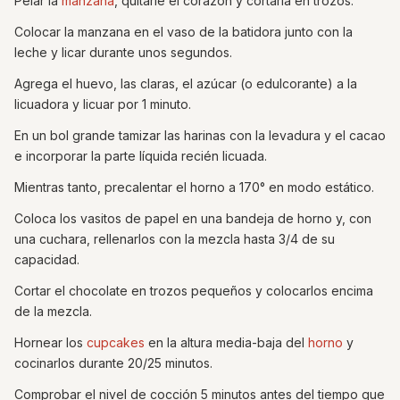
Pelar la
manzana
, quitarle el corazón y cortarla en trozos.
Colocar la manzana en el vaso de la batidora junto con la
leche y licar durante unos segundos.
Agrega el huevo, las claras, el azúcar (o edulcorante) a la
licuadora y licuar por 1 minuto.
En un bol grande tamizar las harinas con la levadura y el cacao
e incorporar la parte líquida recién licuada.
Mientras tanto, precalentar el horno a 170° en modo estático.
Coloca los vasitos de papel en una bandeja de horno y, con
una cuchara, rellenarlos con la mezcla hasta 3/4 de su
capacidad.
Cortar el chocolate en trozos pequeños y colocarlos encima
de la mezcla.
Hornear los
cupcakes
en la altura media-baja del
horno
y
cocinarlos durante 20/25 minutos.
Comprobar el nivel de cocción 5 minutos antes del tiempo que