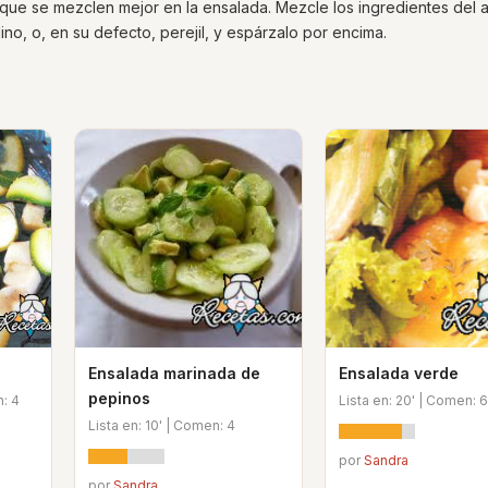
que se mezclen mejor en la ensalada. Mezcle los ingredientes del
lino, o, en su defecto, perejil, y espárzalo por encima.
Ensalada marinada de
Ensalada verde
pepinos
n: 4
Lista en: 20' | Comen: 6
Lista en: 10' | Comen: 4
por
Sandra
por
Sandra