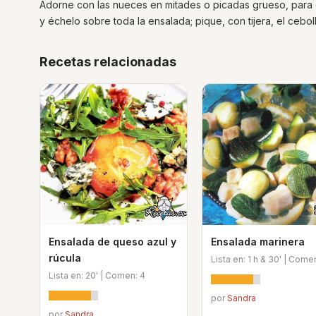
Adorne con las nueces en mitades o picadas grueso, para 
y échelo sobre toda la ensalada; pique, con tijera, el cebol
Recetas relacionadas
Ensalada de queso azul y
Ensalada marinera
rúcula
Lista en: 1 h & 30' | Come
Lista en: 20' | Comen: 4
por
Sandra
por
Sandra