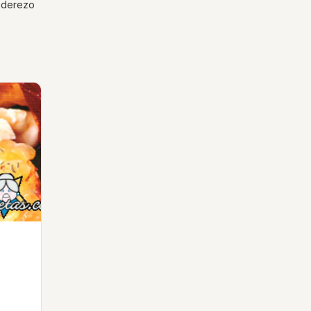
 aderezo