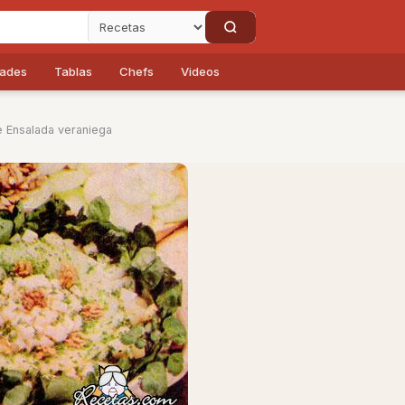
dades
Tablas
Chefs
Videos
 Ensalada veraniega