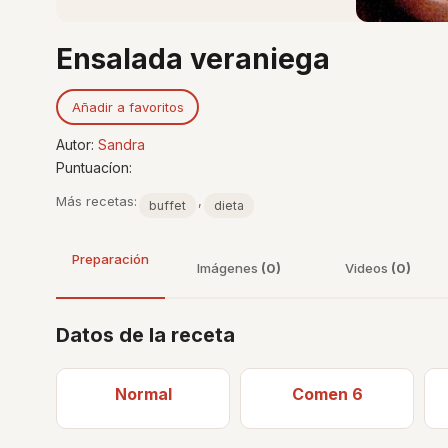
Ensalada veraniega
Añadir a favoritos
Autor:
Sandra
Puntuacíon:
Más recetas:
,
buffet
dieta
Preparación
Imágenes
(0)
Videos
(0)
Datos de la receta
Normal
Comen 6