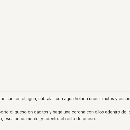
que suelten el agua, cúbralas con agua helada unos minutos y escúrr
Corte el queso en daditos y haga una corona con ellos adentro de l
no, escalonadamente, y adentro el resto de queso.