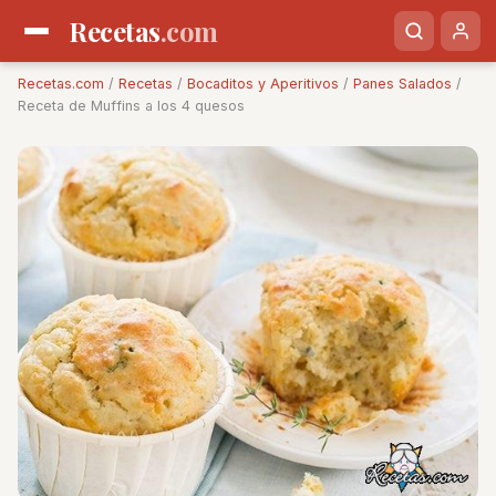
Recetas
.com
Recetas.com
/
Recetas
/
Bocaditos y Aperitivos
/
Panes Salados
/
Receta de Muffins a los 4 quesos