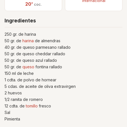
Internacional
20'
coc.
Ingredientes
250 gr. de harina
50 gr. de
harina
de almendras
40 gr. de queso parmesano rallado
50 gr. de queso cheddar rallado
50 gr. de queso azul rallado
50 gr. de
queso
fontina rallado
150 ml de leche
1 cdta. de polvo de hornear
5 cdas. de aceite de oliva extravirgen
2 huevos
1/2 ramita de romero
12 cdta. de
tomillo
fresco
Sal
Pimienta