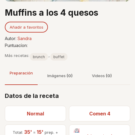
Muffins a los 4 quesos
Añadir a favoritos
Autor:
Sandra
Puntuacíon:
Más recetas:
,
brunch
buffet
Preparación
Imágenes
(0)
Videos
(0)
Datos de la receta
Normal
Comen 4
35'
15'
Total:
=
prep. +