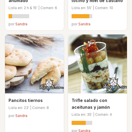
ahumado
tocino y miel de castaño
Lista en: 2 h & 15' | Comen: 6
Lista en: 55' | Comen: 10
por
Sandra
por
Sandra
Pancitos tiernos
Trifle salado con
aceitunas y jamón
Lista en: 23' | Comen: 8
Lista en: 35' | Comen: 4
por
Sandra
por
Sandra