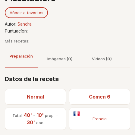
Añadir a favoritos
Autor:
Sandra
Puntuacíon:
Más recetas:
Preparación
Imágenes
(0)
Videos
(0)
Datos de la receta
Normal
Comen 6
40'
10'
Total:
=
prep. +
Francia
30'
coc.