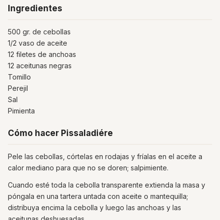
Ingredientes
500 gr. de cebollas
1/2 vaso de aceite
12 filetes de anchoas
12 aceitunas negras
Tomillo
Perejil
Sal
Pimienta
Cómo hacer Pissaladiére
Pele las cebollas, córtelas en rodajas y fríalas en el aceite a
calor mediano para que no se doren; salpimiente.
Cuando esté toda la cebolla transparente extienda la masa y
póngala en una tartera untada con aceite o mantequilla;
distribuya encima la cebolla y luego las anchoas y las
aceitunas deshuesadas.