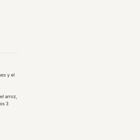
nes y el
el arroz,
os 3