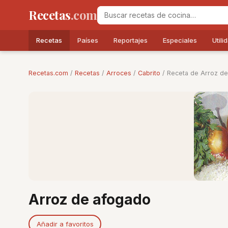
Recetas
.com
Recetas
Países
Reportajes
Especiales
Utili
Recetas.com
/
Recetas
/
Arroces
/
Cabrito
/ Receta de Arroz d
Arroz de afogado
Añadir a favoritos