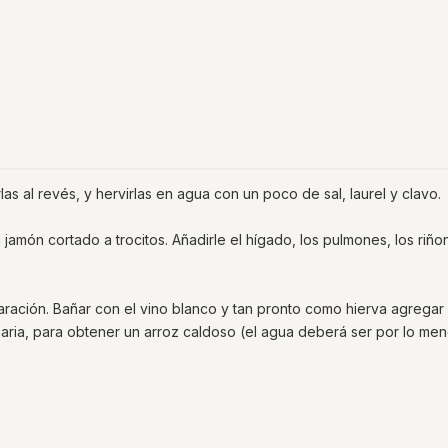
las al revés, y hervirlas en agua con un poco de sal, laurel y clavo.
el jamón cortado a trocitos. Añadirle el hígado, los pulmones, los riño
paración. Bañar con el vino blanco y tan pronto como hierva agregar 
ria, para obtener un arroz caldoso (el agua deberá ser por lo men