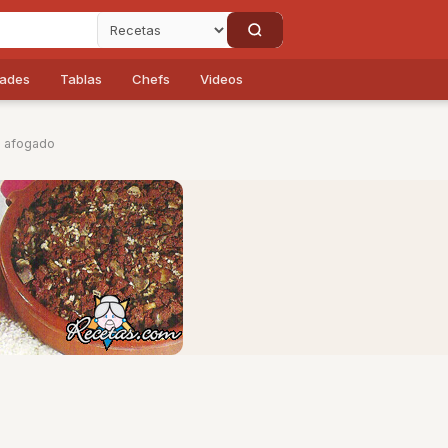
dades
Tablas
Chefs
Videos
e afogado