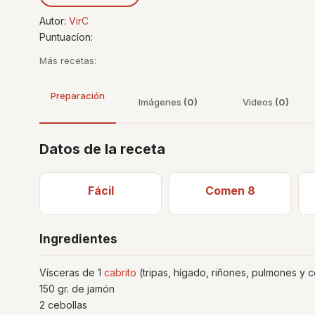
Autor:
VirC
Puntuacíon:
Más recetas:
Preparación
Imágenes
(0)
Videos
(0)
Datos de la receta
Fácil
Comen 8
Ingredientes
Vísceras de 1
cabrito
(tripas, hígado, riñones, pulmones y 
150 gr. de jamón
2 cebollas