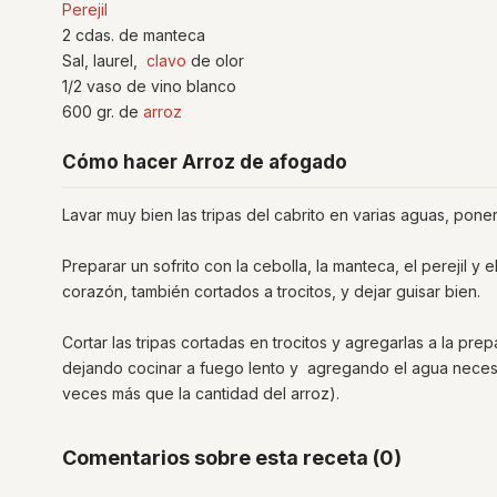
Perejil
2 cdas. de manteca
Sal, laurel,
clavo
de olor
1/2 vaso de vino blanco
600 gr. de
arroz
Cómo hacer Arroz de afogado
Lavar muy bien las tripas del cabrito en varias aguas, poner
Preparar un sofrito con la cebolla, la manteca, el perejil y 
corazón, también cortados a trocitos, y dejar guisar bien.
Cortar las tripas cortadas en trocitos y agregarlas a la pre
dejando cocinar a fuego lento y agregando el agua necesa
veces más que la cantidad del arroz).
Comentarios sobre esta receta (0)