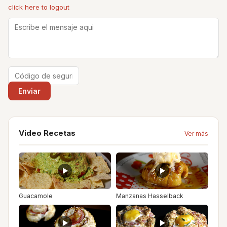
click here to logout
Video Recetas
Ver más
Guacamole
Manzanas Hasselback