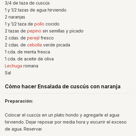
3/4 de taza de cuscús
1 y 1/2 tazas de agua hirviendo
2 naranjas
1 y 1/2 taza de
pollo
cocido
2 tazas de
pepino
sin semillas y picado
2 cdas. de
perejil
fresco
2 cdas. de
cebolla
verde picada
1 cda. de menta fresca
1 cda. de aceite de oliva
Lechuga
romana
Sal
Cómo hacer Ensalada de cuscús con naranja
Preparación:
Colocar el cuscús en un plato hondo y agregarle el agua
hirviendo. Dejar reposar por media hora y escurrir el exceso
de agua. Reservar.