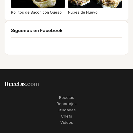
Rollitos de Bacon con Queso
Nubes de Huevo
Síguenos en Facebook
Recetas
.com
Recetas
Reportajes
Utilidades
Chefs
Videos