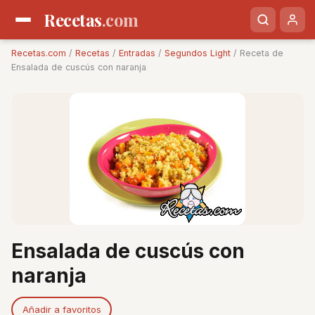
Recetas
.com
Recetas.com
/
Recetas
/
Entradas
/
Segundos Light
/ Receta de
Ensalada de cuscús con naranja
Ensalada de cuscús con
naranja
Añadir a favoritos