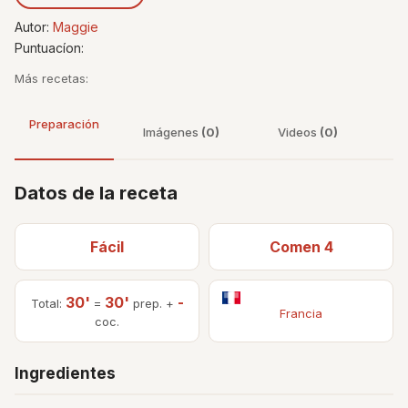
Autor:
Maggie
Puntuacíon:
Más recetas:
Preparación
Imágenes
(0)
Videos
(0)
Datos de la receta
Fácil
Comen 4
30'
30'
-
Total:
=
prep. +
Francia
coc.
Ingredientes