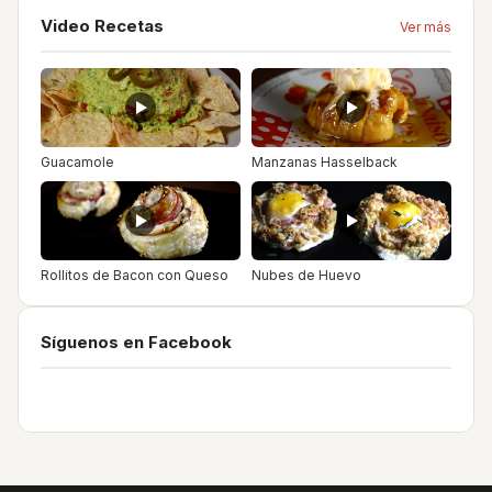
Video Recetas
Ver más
Guacamole
Manzanas Hasselback
Rollitos de Bacon con Queso
Nubes de Huevo
Síguenos en Facebook