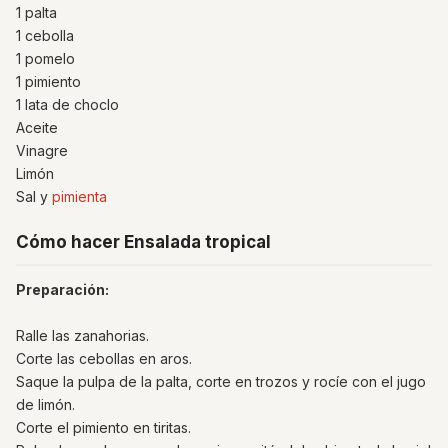
1 palta
1 cebolla
1 pomelo
1 pimiento
1 lata de choclo
Aceite
Vinagre
Limón
Sal y
pimienta
Cómo hacer Ensalada tropical
Preparación:
Ralle las zanahorias.
Corte las cebollas en aros.
Saque la pulpa de la palta, corte en trozos y rocíe con el jugo
de limón.
Corte el pimiento en tiritas.