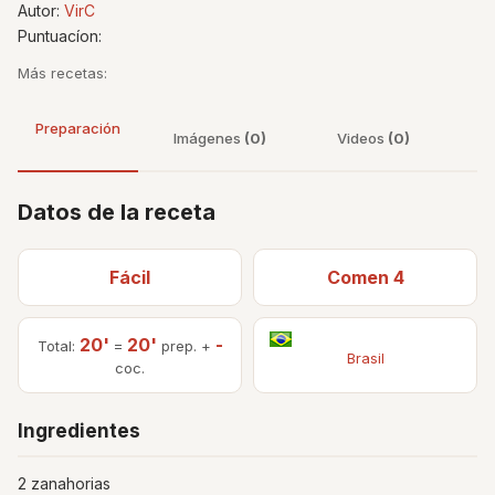
Autor:
VirC
Puntuacíon:
Más recetas:
Preparación
Imágenes
(0)
Videos
(0)
Datos de la receta
Fácil
Comen 4
20'
20'
-
Total:
=
prep. +
Brasil
coc.
Ingredientes
2 zanahorias