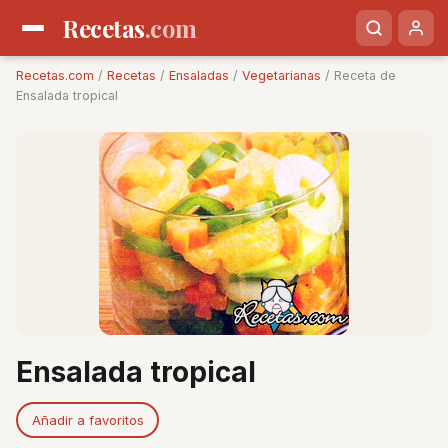
Recetas
.com
Recetas.com
/
Recetas
/
Ensaladas
/
Vegetarianas
/ Receta de
Ensalada tropical
Ensalada tropical
Añadir a favoritos