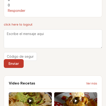
0
Responder
click here to logout
Video Recetas
Ver más