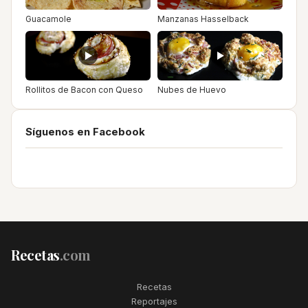
Guacamole
Manzanas Hasselback
Rollitos de Bacon con Queso
Nubes de Huevo
Síguenos en Facebook
Recetas
.com
Recetas
Reportajes