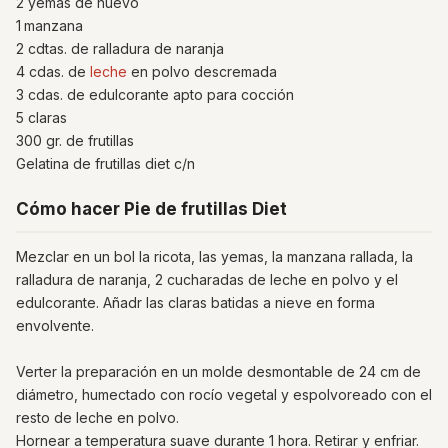
2 yemas de huevo
1
manzana
2 cdtas. de ralladura de naranja
4 cdas. de
leche
en polvo descremada
3 cdas. de edulcorante apto para cocción
5 claras
300 gr. de frutillas
Gelatina de frutillas diet c/n
Cómo hacer Pie de frutillas Diet
Mezclar en un bol la ricota, las yemas, la manzana rallada, la
ralladura de naranja, 2 cucharadas de leche en polvo y el
edulcorante. Añadr las claras batidas a nieve en forma
envolvente.
Verter la preparación en un molde desmontable de 24 cm de
diámetro, humectado con rocío vegetal y espolvoreado con el
resto de leche en polvo.
Hornear a temperatura suave durante 1 hora. Retirar y enfriar.