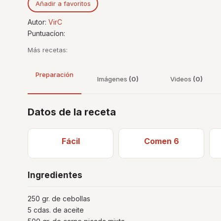
Añadir a favoritos
Autor:
VirC
Puntuacíon:
Más recetas:
Preparación
Imágenes
(0)
Videos
(0)
Datos de la receta
Fácil
Comen 6
Ingredientes
250 gr. de cebollas
5 cdas. de aceite