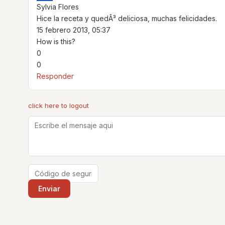
Sylvia Flores
Hice la receta y quedÃ³ deliciosa, muchas felicidades.
15 febrero 2013, 05:37
How is this?
0
0
Responder
click here to logout