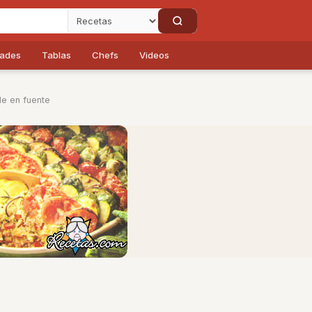
dades
Tablas
Chefs
Videos
le en fuente