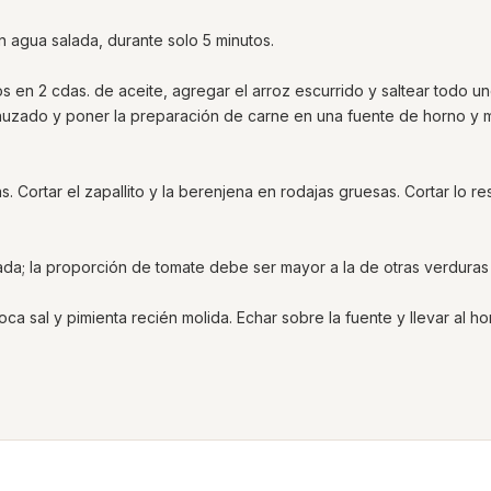
n agua salada, durante solo 5 minutos.
rlos en 2 cdas. de aceite, agregar el arroz escurrido y saltear todo u
nuzado y poner la preparación de carne en una fuente de horno y 
s. Cortar el zapallito y la berenjena en rodajas gruesas. Cortar lo re
da; la proporción de tomate debe ser mayor a la de otras verduras
a sal y pimienta recién molida. Echar sobre la fuente y llevar al h