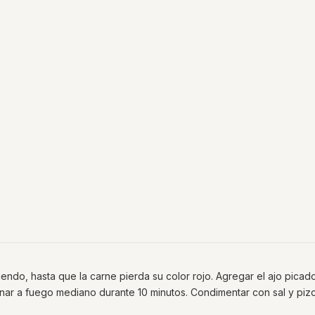
iendo, hasta que la carne pierda su color rojo. Agregar el ajo picado
cinar a fuego mediano durante 10 minutos. Condimentar con sal y piz