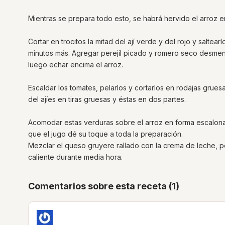
Mientras se prepara todo esto, se habrá hervido el arroz e
Cortar en trocitos la mitad del ají verde y del rojo y saltea
minutos más. Agregar perejil picado y romero seco desme
luego echar encima el arroz.
Escaldar los tomates, pelarlos y cortarlos en rodajas gruesa
del ajíes en tiras gruesas y éstas en dos partes.
Acomodar estas verduras sobre el arroz en forma escalona
que el jugo dé su toque a toda la preparación.
Mezclar el queso gruyere rallado con la crema de leche, poc
caliente durante media hora.
Comentarios sobre esta receta (1)