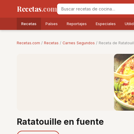
Recetas
.com
Recetas
Países
Reportajes
Especiales
Utili
Recetas.com
/
Recetas
/
Carnes Segundos
/ Receta de Ratatouil
Ratatouille en fuente