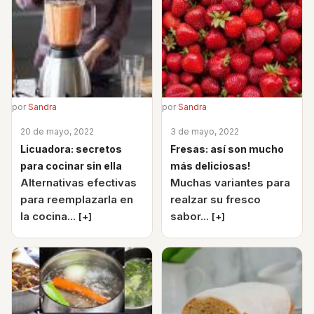
por
Sandra
por
Sandra
20 de mayo, 2022
3 de mayo, 2022
Licuadora: secretos
Fresas: así son mucho
para cocinar sin ella
más deliciosas!
Alternativas efectivas
Muchas variantes para
para reemplazarla en
realzar su fresco
la cocina...
sabor...
[+]
[+]