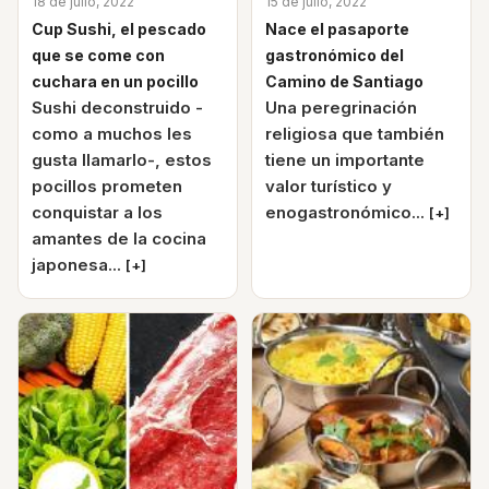
18 de julio, 2022
15 de julio, 2022
Cup Sushi, el pescado
Nace el pasaporte
que se come con
gastronómico del
cuchara en un pocillo
Camino de Santiago
Sushi deconstruido -
Una peregrinación
como a muchos les
religiosa que también
gusta llamarlo-, estos
tiene un importante
pocillos prometen
valor turístico y
conquistar a los
enogastronómico...
[+]
amantes de la cocina
japonesa...
[+]