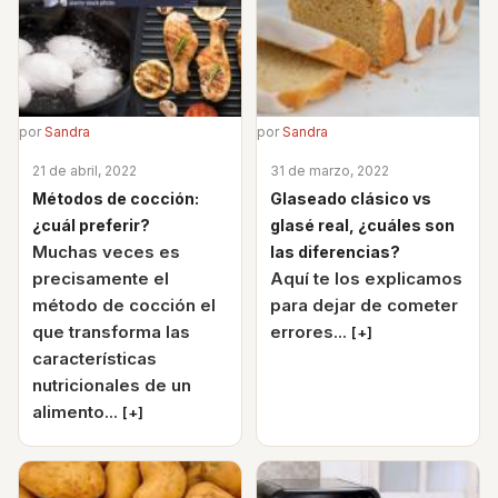
por
Sandra
por
Sandra
21 de abril, 2022
31 de marzo, 2022
Métodos de cocción:
Glaseado clásico vs
¿cuál preferir?
glasé real, ¿cuáles son
Muchas veces es
las diferencias?
precisamente el
Aquí te los explicamos
método de cocción el
para dejar de cometer
que transforma las
errores...
[+]
características
nutricionales de un
alimento...
[+]