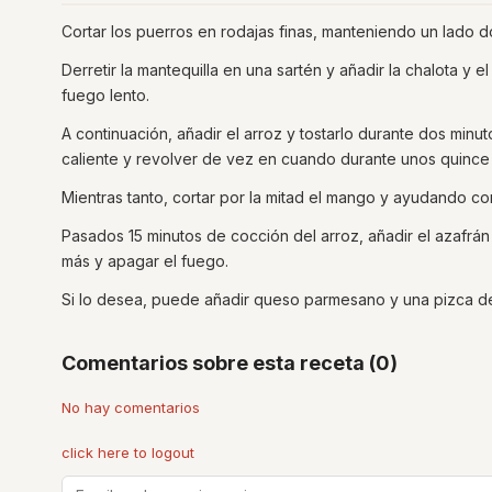
Cortar los puerros en rodajas finas, manteniendo un lado d
Derretir la mantequilla en una sartén y añadir la chalota y
fuego lento.
A continuación, añadir el arroz y tostarlo durante dos minu
caliente y revolver de vez en cuando durante unos quince
Mientras tanto, cortar por la mitad el mango y ayudando con 
Pasados 15 minutos de cocción del arroz, añadir el azafrán
más y apagar el fuego.
Si lo desea, puede añadir queso parmesano y una pizca de
Comentarios sobre esta receta (0)
No hay comentarios
click here to logout