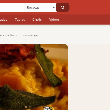
dades
Tablas
Chefs
Videos
eta de Risotto con mango