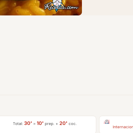
30'
10'
20'
Total:
=
prep. +
coc.
Internacio