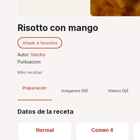
Risotto con mango
Añadir a favoritos
Autor:
Sandra
Puntuacíon:
Más recetas:
Preparación
Imágenes
(0)
Videos
(0)
Datos de la receta
Normal
Comen 4