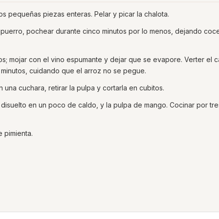
os pequeñas piezas enteras. Pelar y picar la chalota.
 el puerro, pochear durante cinco minutos por lo menos, dejando coc
tos; mojar con el vino espumante y dejar que se evapore. Verter el 
 minutos, cuidando que el arroz no se pegue.
una cuchara, retirar la pulpa y cortarla en cubitos.
 disuelto en un poco de caldo, y la pulpa de mango. Cocinar por tre
 pimienta.