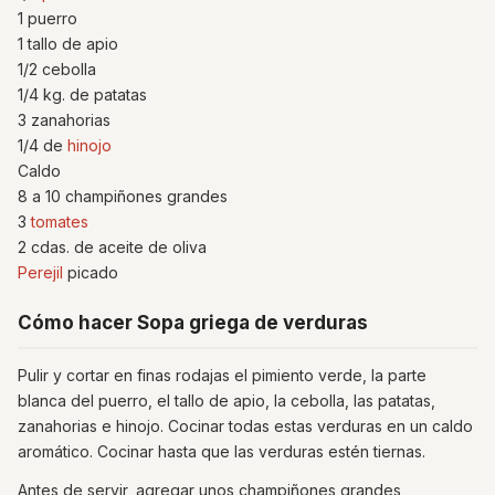
1 puerro
1 tallo de apio
1/2 cebolla
1/4 kg. de patatas
3 zanahorias
1/4 de
hinojo
Caldo
8 a 10 champiñones grandes
3
tomates
2 cdas. de aceite de oliva
Perejil
picado
Cómo hacer Sopa griega de verduras
Pulir y cortar en finas rodajas el pimiento verde, la parte
blanca del puerro, el tallo de apio, la cebolla, las patatas,
zanahorias e hinojo. Cocinar todas estas verduras en un caldo
aromático. Cocinar hasta que las verduras estén tiernas.
Antes de servir, agregar unos champiñones grandes,