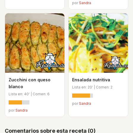
por
Sandra
Zucchini con queso
Ensalada nutritiva
blanco
Lista en: 20' | Comen: 2
Lista en: 40' | Comen: 6
por
Sandra
por
Sandra
Comentarios sobre esta receta (0)