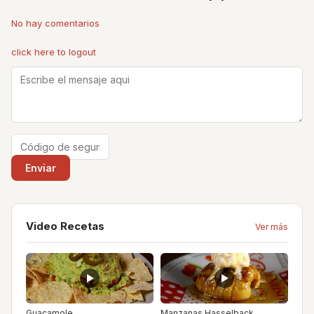
No hay comentarios
click here to logout
Video Recetas
Ver más
Guacamole
Manzanas Hasselback