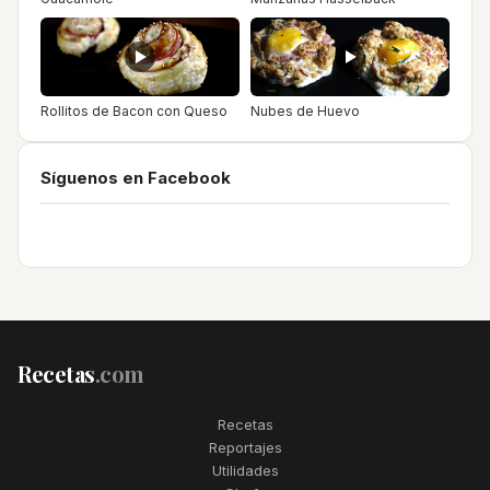
Rollitos de Bacon con Queso
Nubes de Huevo
Síguenos en Facebook
Recetas
.com
Recetas
Reportajes
Utilidades