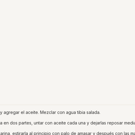
y agregar el aceite. Mezclar con agua tibia salada.
a en dos partes, untar con aceite cada una y dejarlas reposar medi
ina, estirarla al principio con palo de amasar y después con las 