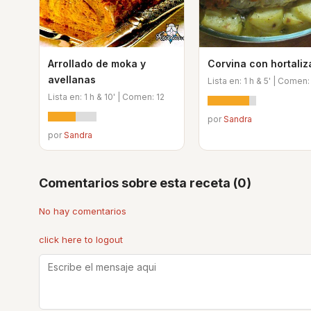
Arrollado de moka y
Corvina con hortaliz
avellanas
Lista en: 1 h & 5' | Comen:
Lista en: 1 h & 10' | Comen: 12
por
Sandra
por
Sandra
Comentarios sobre esta receta (0)
No hay comentarios
click here to logout