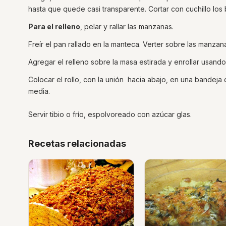
hasta que quede casi transparente. Cortar con cuchillo los
Para el relleno
, pelar y rallar las manzanas.
Freír el pan rallado en la manteca. Verter sobre las manza
Agregar el relleno sobre la masa estirada y enrollar usand
Colocar el rollo, con la unión hacia abajo, en una bandej
media.
Servir tibio o frío, espolvoreado con azúcar glas.
Recetas relacionadas