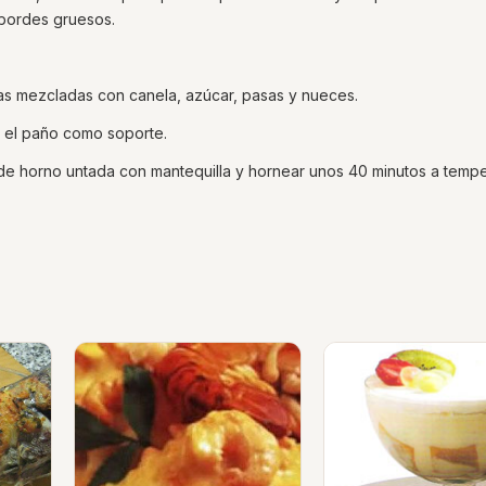
 bordes gruesos.
nas mezcladas con canela, azúcar, pasas y nueces.
o el paño como soporte.
a de horno untada con mantequilla y hornear unos 40 minutos a temp