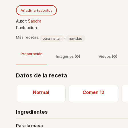
Añadir a favoritos
Autor:
Sandra
Puntuacíon:
Más recetas:
,
para invitar
navidad
Preparación
Imágenes
(0)
Videos
(0)
Datos de la receta
Normal
Comen 12
Ingredientes
Para la masa
: