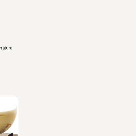
eratura