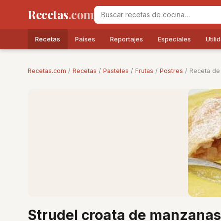
Recetas
.com
Recetas
Países
Reportajes
Especiales
Utili
Recetas.com
/
Recetas
/
Pasteles
/
Frutas
/
Postres
/ Receta de
Strudel croata de manzanas