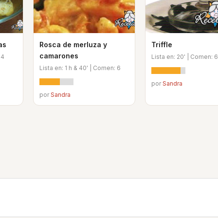
as
Rosca de merluza y
Triffle
camarones
 4
Lista en: 20' | Comen: 6
Lista en: 1 h & 40' | Comen: 6
por
Sandra
por
Sandra