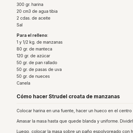
300 gr. harina
20 cm3 de agua tibia
2 cdas. de aceite
Sal
Para el relleno
:
1 y 1/2 kg. de manzanas
80 gr. de manteca
120 gr. de azúcar
50 gr. de pan rallado
50 gr. de pasas de uva
50 gr. de nueces
Canela
Cómo hacer Strudel croata de manzanas
Colocar harina en una fuente, hacer un hueco en el centro 
Amasar la masa hasta que quede blanda y uniforme. Dividirl
Luego, colocar la masa sobre un paño espolvoreado con har