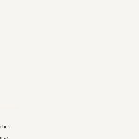
a hora.
manos