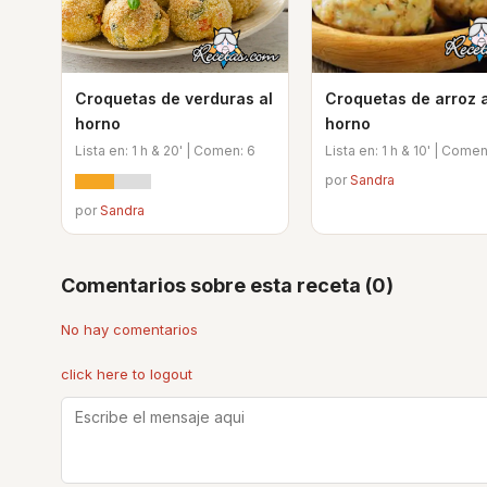
Croquetas de verduras al
Croquetas de arroz a
horno
horno
Lista en: 1 h & 20' | Comen: 6
Lista en: 1 h & 10' | Comen
por
Sandra
por
Sandra
Comentarios sobre esta receta (0)
No hay comentarios
click here to logout