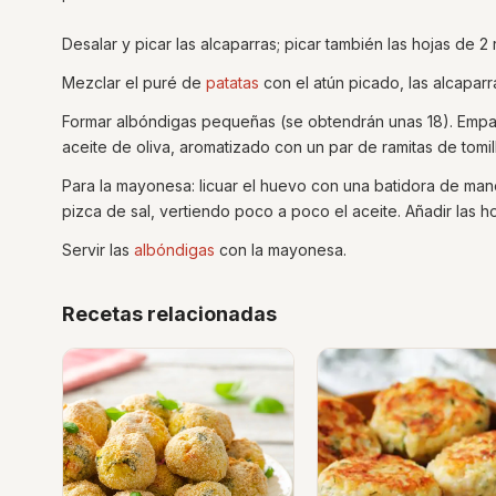
Desalar y picar las alcaparras; picar también las hojas de 2 
Mezclar el puré de
patatas
con el atún picado, las alcaparr
Formar albóndigas pequeñas (se obtendrán unas 18). Empan
aceite de oliva, aromatizado con un par de ramitas de tomil
Para la mayonesa: licuar el huevo con una batidora de ma
pizca de sal, vertiendo poco a poco el aceite. Añadir las hoj
Servir las
albóndigas
con la mayonesa.
Recetas relacionadas