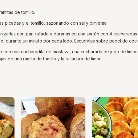
ramitas de tomillo.
as picadas y el tomillo, sazonando con sal y pimienta.
izarlas con pan rallado y dorarlas en una sartén con 4 cucharadas
lo, durante un minuto por cada lado. Escurrirlas sobre papel de coci
no con una cucharadita de mostaza, una cucharada de jugo de limón
as de una ramita de tomillo y la ralladura de limón.