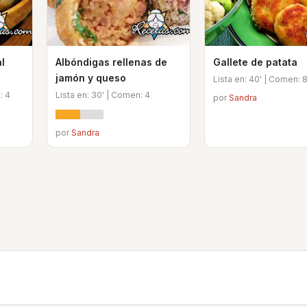
l
Albóndigas rellenas de
Gallete de patata
jamón y queso
Lista en: 40' | Comen: 
: 4
Lista en: 30' | Comen: 4
por
Sandra
por
Sandra