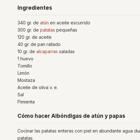
Ingredientes
340 gr. de
atún
en aceite escurrido
300 gr. de
patatas
pequeñas
120 gr. de aceite
40 gr. de pan rallado
10 gr. de
alcaparras
saladas
1 huevo
Tomillo
Limón
Mostaza
Aceite de oliva v. e.
Sal
Pimienta
Cómo hacer Albóndigas de atún y papas
Cocinar las patatas enteras con piel en abundante agua dur
patatas.