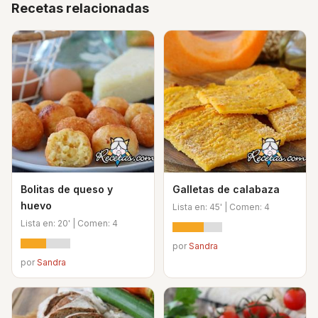
Recetas relacionadas
Bolitas de queso y
Galletas de calabaza
huevo
Lista en: 45' | Comen: 4
Lista en: 20' | Comen: 4
por
Sandra
por
Sandra