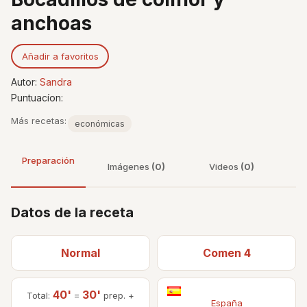
anchoas
Añadir a favoritos
Autor:
Sandra
Puntuacíon:
Más recetas:
económicas
Preparación
Imágenes
(0)
Videos
(0)
Datos de la receta
Normal
Comen 4
40'
30'
Total:
=
prep. +
España