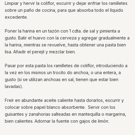
Limpiar y hervir la coliflor, escurrir y dejar enfriar los ramilletes
sobre un paño de cocina, para que absorba todo el líquido
excedente.
Poner la harina en un tazón con 1 cdta. de sal y pimienta a
gusto. Batir el huevo con la cerveza y agregar gradualmente a
la harina, mientras se revuelve, hasta obtener una pasta bien
lisa. Añadir el perejil y mezclar bien.
Pasar por esta pasta los ramilletes de coliflor, introduciendo a
la vez en los mismos un trocito do anchoa, o una entera, a
gusto (si se utilizan anchoas en sal, tienen que estar bien
lavadas).
Freír en abundante aceite caliente hasta dorarlos, escurrir y
colocar sobre papel blanco absorbente. Servir con los
guisantes y zanahorias salteadas en mantequilla o margarina,
bien calientes. Adornar la fuente con gajos de limón.