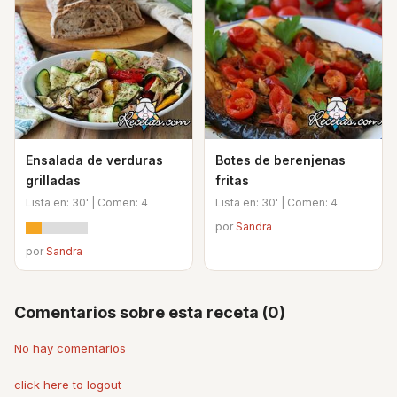
Ensalada de verduras
Botes de berenjenas
grilladas
fritas
Lista en: 30' | Comen: 4
Lista en: 30' | Comen: 4
por
Sandra
por
Sandra
Comentarios sobre esta receta (0)
No hay comentarios
click here to logout