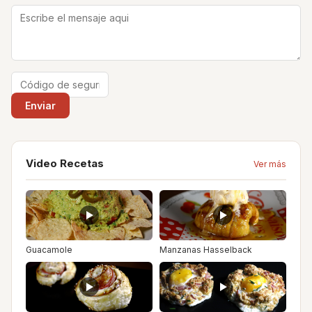
Video Recetas
Ver más
Guacamole
Manzanas Hasselback