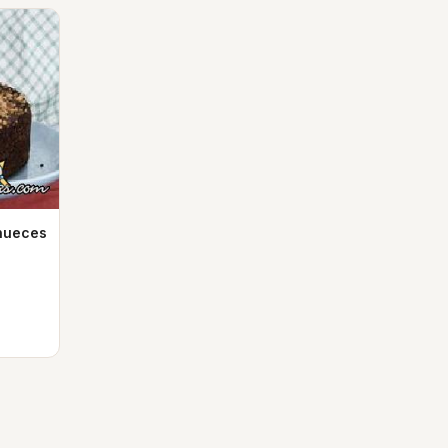
 nueces