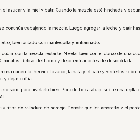
n el azúcar y la miel y batir. Cuando la mezcla esté hinchada y espu
se continúa trabajando la mezcla. Luego agregar la leche y batir has
etro, bien untado con mantequilla y enharinado.
 cubrir con la mezcla restante. Nivelar bien con el dorso de una cu
 minutos. Retirar del horno y dejar enfriar antes de desmoldarla.
 una cacerola, hervir el azúcar, la nata y el café y verterlos sobre 
 y dejar enfriar.
necesario para nivelarlo bien. Ponerlo boca abajo sobre una rejilla 
él.
i y rizos de ralladura de naranja. Permitir que los amarettis y el past