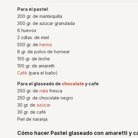
Para el pastel
:
200 gr. de mantequilla
300 gr. de azúcar granulada
6 huevos
2 cdtas. de miel
500 gr. de
harina
8 gr. de polvo de hornear
100 gr. de leche
100 gr. de amaretti
Café
(para el baño)
Para el glaseado de
chocolate
y café
:
200 gr. de
nata
fresca
250 gr. de chocolate negro
30 gr. de
azúcar
30 gr. de café
Piel de naranja
Cómo hacer Pastel glaseado con amaretti y c