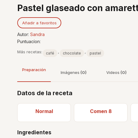
Pastel glaseado con amarett
Añadir a favoritos
Autor:
Sandra
Puntuacíon:
Más recetas:
,
,
café
chocolate
pastel
Preparación
Imágenes
(0)
Videos
(0)
Datos de la receta
Normal
Comen 8
Ingredientes