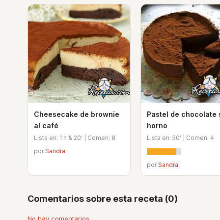
Cheesecake de brownie
Pastel de chocolate 
al café
horno
Lista en: 1 h & 20' | Comen: 8
Lista en: 50' | Comen: 4
por
Sandra
por
Sandra
Comentarios sobre esta receta (0)
No hay comentarios