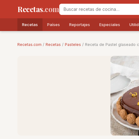
Recetas
.com
Recetas
Países
Reportajes
Especiales
Utili
Recetas.com
/
Recetas
/
Pasteles
/ Receta de Pastel glaseado c