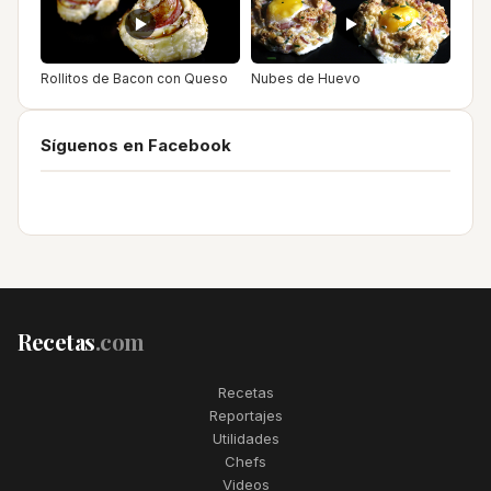
Rollitos de Bacon con Queso
Nubes de Huevo
Síguenos en Facebook
Recetas
.com
Recetas
Reportajes
Utilidades
Chefs
Videos