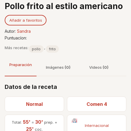
Pollo frito al estilo americano
Añadir a favoritos
Autor:
Sandra
Puntuacíon:
Más recetas:
,
pollo
frito
Preparación
Imágenes
(0)
Videos
(0)
Datos de la receta
Normal
Comen 4
55'
30'
Total:
=
prep. +
Internacional
25'
coc.