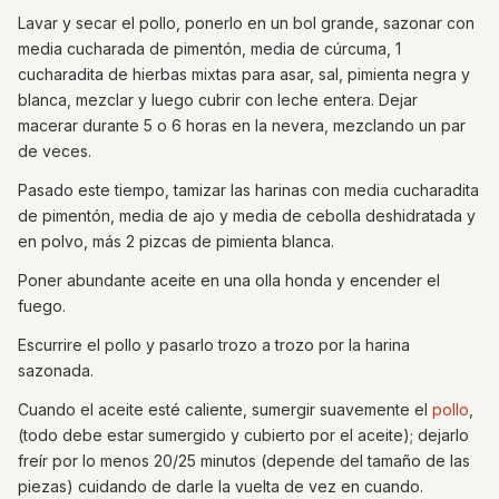
Lavar y secar el pollo, ponerlo en un bol grande, sazonar con
media cucharada de pimentón, media de cúrcuma, 1
cucharadita de hierbas mixtas para asar, sal, pimienta negra y
blanca, mezclar y luego cubrir con leche entera. Dejar
macerar durante 5 o 6 horas en la nevera, mezclando un par
de veces.
Pasado este tiempo, tamizar las harinas con media cucharadita
de pimentón, media de ajo y media de cebolla deshidratada y
en polvo, más 2 pizcas de pimienta blanca.
Poner abundante aceite en una olla honda y encender el
fuego.
Escurrire el pollo y pasarlo trozo a trozo por la harina
sazonada.
Cuando el aceite esté caliente, sumergir suavemente el
pollo
,
(todo debe estar sumergido y cubierto por el aceite); dejarlo
freír por lo menos 20/25 minutos (depende del tamaño de las
piezas) cuidando de darle la vuelta de vez en cuando.