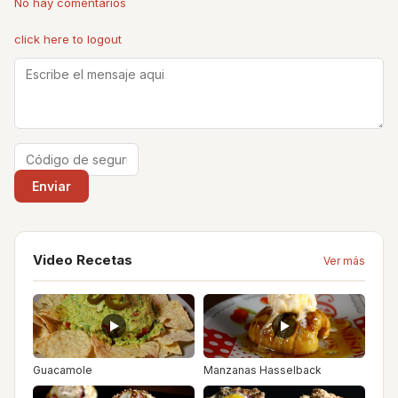
No hay comentarios
click here to logout
Video Recetas
Ver más
Guacamole
Manzanas Hasselback