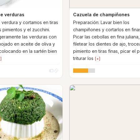
de verduras
Cazuela de champiñones
 verdura y cortamos en tiras
Preparación: Lavar bien los
 pimientos y el zucchini.
champiñones y cortarlos en finas 
geramente las verduras con
Picar las cebollas en fina juliana,
mojado en aceite de oliva y
filetear los dientes de ajo, troce
colocando en la sartén bien
pimiento en tiras finas, picar el p
triturar los
]
[+]