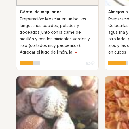
Cóctel de mejillones
Almejas a
Preparación: Mezclar en un bol los
Preparación
langostinos cocidos, pelados y
Colocarlas
troceados junto con la carne de
agua fría y
mejillón y con los pimientos verdes y
otro lado, 
rojo (cortados muy pequeñitos).
ajos y las 
Agregar el jugo de limón, la
en cubos
[+]
[