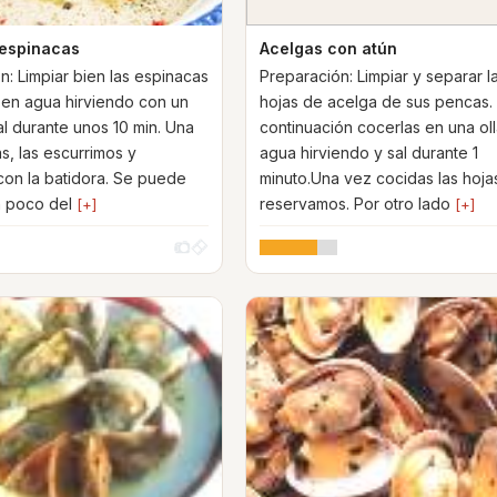
 espinacas
Acelgas con atún
n: Limpiar bien las espinacas
Preparación: Limpiar y separar l
 en agua hirviendo con un
hojas de acelga de sus pencas.
l durante unos 10 min. Una
continuación cocerlas en una ol
s, las escurrimos y
agua hirviendo y sal durante 1
 con la batidora. Se puede
minuto.Una vez cocidas las hojas
n poco del
reservamos. Por otro lado
[+]
[+]