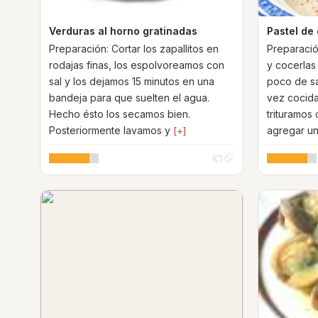
Verduras al horno gratinadas
Pastel de
Preparación: Cortar los zapallitos en
Preparació
rodajas finas, los espolvoreamos con
y cocerlas
sal y los dejamos 15 minutos en una
poco de sa
bandeja para que suelten el agua.
vez cocida
Hecho ésto los secamos bien.
trituramos
Posteriormente lavamos y
agregar u
[+]