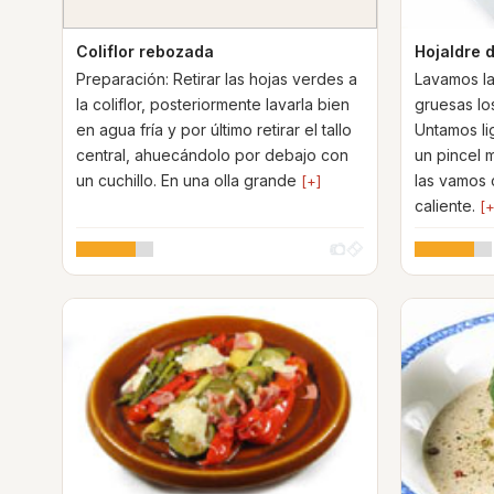
Coliflor rebozada
Hojaldre 
Preparación: Retirar las hojas verdes a
Lavamos la
la coliflor, posteriormente lavarla bien
gruesas los
en agua fría y por último retirar el tallo
Untamos li
central, ahuecándolo por debajo con
un pincel 
un cuchillo. En una olla grande
las vamos 
[+]
caliente.
[+