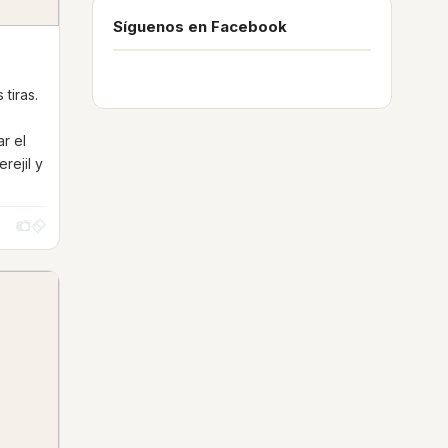
Síguenos en Facebook
tiras.
ar el
erejil y