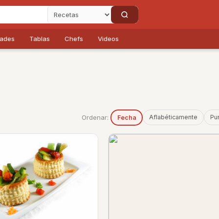
dades
Tablas
Chefs
Videos
Ordenar:
Aflabéticamente
Pu
Fecha