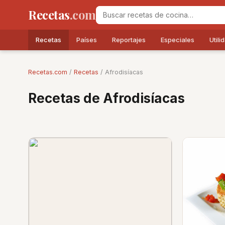
Recetas
.com
Recetas
Países
Reportajes
Especiales
Utili
Recetas.com
/
Recetas
/ Afrodisíacas
Recetas de Afrodisíacas