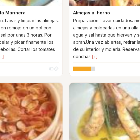
 la Marinera
Almejas al horno
: Lavar y limpiar las almejas.
Preparación: Lavar cuidadosame
 en remojo en un bol con
almejas y colocarlas en una olla
 sal por unas 3 horas. Por
agua y sal hasta que hiervan y 
pelar y picar finamente los
abran.Una vez abiertas, retirar l
cebollas. Cortar los tomates
de su interior y molerla. Reserva
conchas
+]
[+]