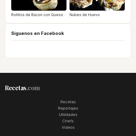
Rollitos de Bacon con Queso
Nubes de Huevo
Síguenos en Facebook
Recetas
.com
Recetas
Reportajes
Utilidades
Chefs
Videos