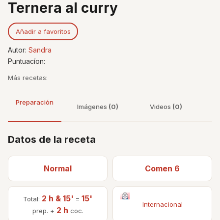
Ternera al curry
Añadir a favoritos
Autor:
Sandra
Puntuacíon:
Más recetas:
Preparación
Imágenes
(0)
Videos
(0)
Datos de la receta
Normal
Comen 6
2 h & 15'
15'
Total:
=
Internacional
2 h
prep. +
coc.