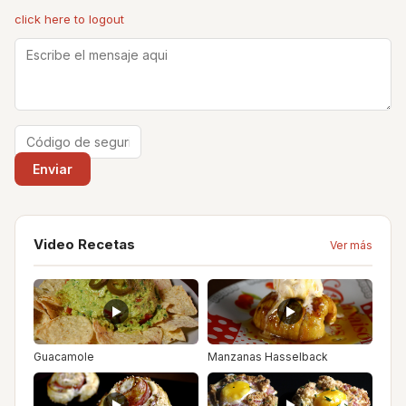
click here to logout
Video Recetas
Ver más
Guacamole
Manzanas Hasselback