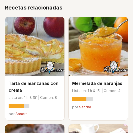
Recetas relacionadas
Tarta de manzanas con
Mermelada de naranjas
crema
Lista en: 1 h & 15' | Comen: 4
Lista en: 1 h & 15' | Comen: 8
por
Sandra
por
Sandra