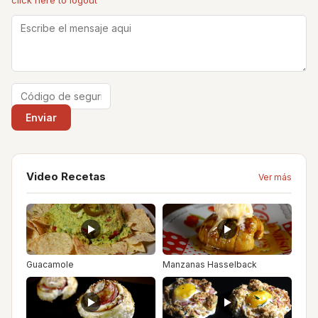
click here to logout
Video Recetas
Ver más
Guacamole
Manzanas Hasselback