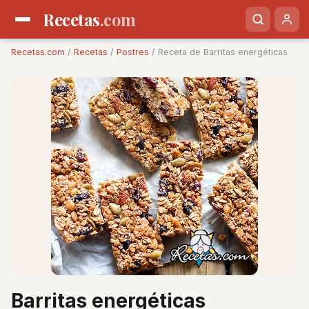
Recetas
.com
Recetas.com
/
Recetas
/
Postres
/ Receta de Barritas energéticas
Barritas energéticas