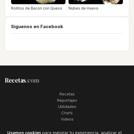
Rollitos de Bacon con Queso
Nubes de Huevo
Síguenos en Facebook
Recetas
.com
Recetas
Reportajes
Utilidades
Chefs
Videos
2006–2026. Todos los derechos reservados. Recetas.com es una
Usamos cookies
para mejorar tu experiencia, analizar el