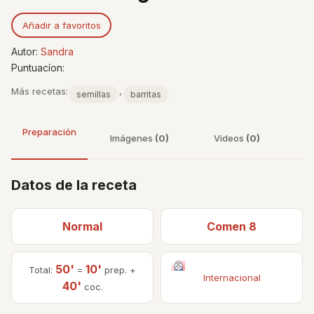
Añadir a favoritos
Autor:
Sandra
Puntuacíon:
Más recetas:
,
semillas
barritas
Preparación
Imágenes
(0)
Videos
(0)
Datos de la receta
Normal
Comen 8
50'
10'
Total:
=
prep. +
Internacional
40'
coc.