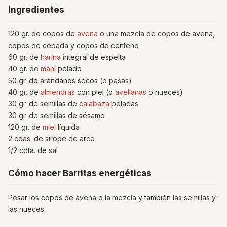
Ingredientes
120 gr. de copos de
avena
o una mezcla de copos de avena,
copos de cebada y copos de centeno
60 gr. de
harina
integral de espelta
40 gr. de
maní
pelado
50 gr. de arándanos secos (o pasas)
40 gr. de
almendras
con piel (o
avellanas
o nueces)
30 gr. de semillas de
calabaza
peladas
30 gr. de semillas de sésamo
120 gr. de
miel
líquida
2 cdas. de sirope de arce
1/2 cdta. de sal
Cómo hacer Barritas energéticas
Pesar los copos de avena o la mezcla y también las semillas y
las nueces.