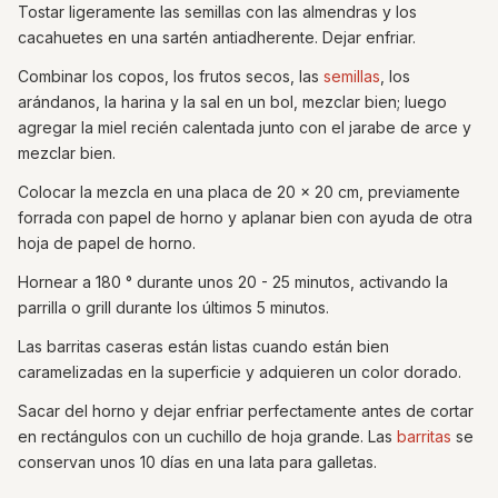
Tostar ligeramente las semillas con las almendras y los
cacahuetes en una sartén antiadherente. Dejar enfriar.
Combinar los copos, los frutos secos, las
semillas
, los
arándanos, la harina y la sal en un bol, mezclar bien; luego
agregar la miel recién calentada junto con el jarabe de arce y
mezclar bien.
Colocar la mezcla en una placa de 20 x 20 cm, previamente
forrada con papel de horno y aplanar bien con ayuda de otra
hoja de papel de horno.
Hornear a 180 ° durante unos 20 - 25 minutos, activando la
parrilla o grill durante los últimos 5 minutos.
Las barritas caseras están listas cuando están bien
caramelizadas en la superficie y adquieren un color dorado.
Sacar del horno y dejar enfriar perfectamente antes de cortar
en rectángulos con un cuchillo de hoja grande. Las
barritas
se
conservan unos 10 días en una lata para galletas.