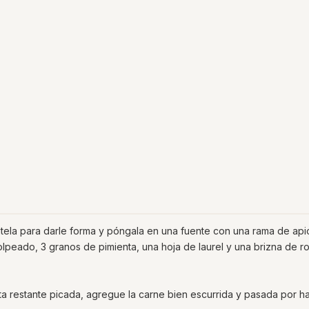
átela para darle forma y póngala en una fuente con una rama de api
lpeado, 3 granos de pimienta, una hoja de laurel y una brizna de r
a restante picada, agregue la carne bien escurrida y pasada por ha