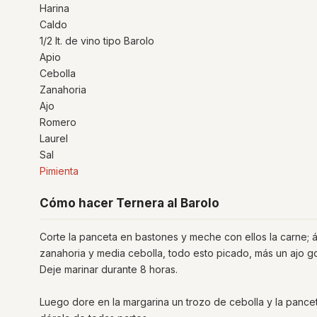
Harina
Caldo
1/2 lt. de vino tipo Barolo
Apio
Cebolla
Zanahoria
Ajo
Romero
Laurel
Sal
Pimienta
Cómo hacer Ternera al Barolo
Corte la panceta en bastones y meche con ellos la carne; 
zanahoria y media cebolla, todo esto picado, más un ajo go
Deje marinar durante 8 horas.
Luego dore en la margarina un trozo de cebolla y la pancet