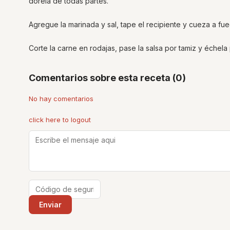
dórela de todas partes.
Agregue la marinada y sal, tape el recipiente y cueza a fu
Corte la carne en rodajas, pase la salsa por tamiz y échela
Comentarios sobre esta receta (0)
No hay comentarios
click here to logout