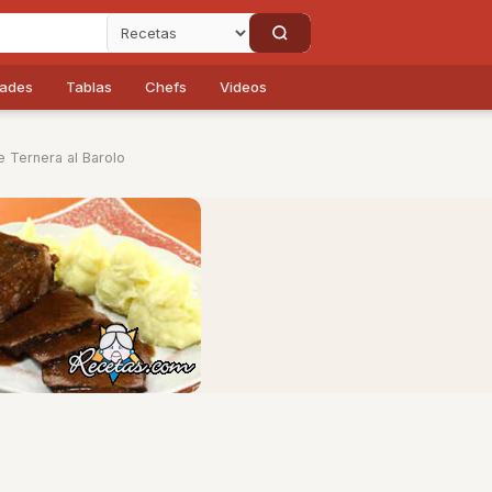
dades
Tablas
Chefs
Videos
 Ternera al Barolo