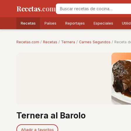
Recetas
.com
Recetas
Países
Reportajes
Especiales
Utili
Recetas.com
/
Recetas
/
Ternera
/
Carnes Segundos
/ Receta de
Ternera al Barolo
Añadir a favoritos