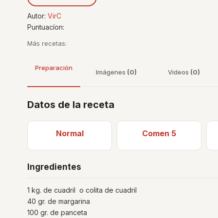
Autor:
VirC
Puntuacíon:
Más recetas:
Preparación
Imágenes
(0)
Videos
(0)
Datos de la receta
Normal
Comen 5
Ingredientes
1 kg. de cuadril o colita de cuadril
40 gr. de margarina
100 gr. de panceta