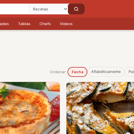
dades
Tablas
Chefs
Videos
Ordenar:
Aflabéticamente
Pu
Fecha