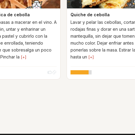
ica de cebolla
Quiche de cebolla
pasas a macerar en el vino. A
Lavar y pelar las cebollas, corta
n, untar y enharinar un
rodajas finas y dorar en una sar
pastel y cubrirlo con la
mantequilla, sin dejar que tomen
ée enrollada, teniendo
mucho color. Dejar enfriar antes
e que sobresalga un poco
ponerlas sobre la masa. Estirar 
 Pinchar la
hasta un
[+]
[+]