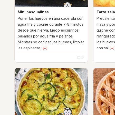
Mini pascualinas
Tarta sal
Poner los huevos en una cacerola con
Precalentar
agua fría y cocine durante 7-8 minutos
masa y pon
desde que hierva, luego escurrirlos,
quiche con
pasarlos por agua fría y pelarlos.
refrigerado
Mientras se cocinan los huevos, limpiar
los huevos
las espinacas,
con sal
[+]
[+]