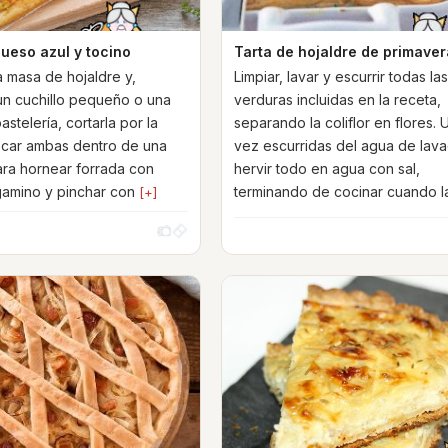
queso azul y tocino
Tarta de hojaldre de primaver
a masa de hojaldre y,
Limpiar, lavar y escurrir todas la
 un cuchillo pequeño o una
verduras incluidas en la receta,
stelería, cortarla por la
separando la coliflor en flores. 
ocar ambas dentro de una
vez escurridas del agua de lav
ra hornear forrada con
hervir todo en agua con sal,
gamino y pinchar con
terminando de cocinar cuando 
[+]