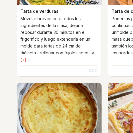
Tarta de verduras
Tarta de 
Mezclar brevemente todos los
Poner las 
ingredientes de la masa; dejarla
continuaci
reposar durante 30 minutos en el
unmolde par
frigorífico y luego extenderla en un
masa quebr
molde para tartas de 24 cm de
también lo
diámetro; rellenar con frijoles secos y
los borde
[+]