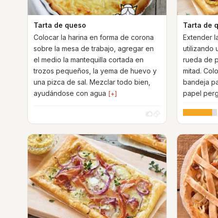
Tarta de queso
Tarta de 
Colocar la harina en forma de corona
Extender l
sobre la mesa de trabajo, agregar en
utilizando
el medio la mantequilla cortada en
rueda de pa
trozos pequeños, la yema de huevo y
mitad. Col
una pizca de sal. Mezclar todo bien,
bandeja pa
ayudándose con agua
papel per
[+]