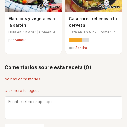
Mariscos y vegetales a
Calamares rellenos a la
la sartén
cerveza
Lista en: 1 h & 20' | Comen: 4
Lista en: 1 h & 25' | Comen: 4
por
Sandra
por
Sandra
Comentarios sobre esta receta (0)
No hay comentarios
click here to logout