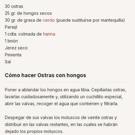
30 ostras
25 gr. de hongos secos
30 gr. de grasa de
cerdo
(puede sustituirse por mantequilla)
Perejil
1 cdta. colmada de
harina
1 limón
Jerez seco
Pimienta
Sal
Cómo hacer Ostras con hongos
Poner a ablandar los hongos en agua tibia. Cepillarlas ostras,
lavarlas cuidadosamente y, utilizando un cuchillito especial,
abrir las valvas, recoger el agua que contienen y filtrarla.
Despegar de sus valvas los moluscos de veinte ostras y
distribuir en las valvas restantes, en las cuales se habrán
dejado los propios moluscos.