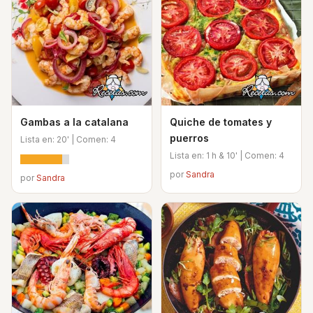
Gambas a la catalana
Quiche de tomates y
puerros
Lista en: 20' | Comen: 4
Lista en: 1 h & 10' | Comen: 4
por
Sandra
por
Sandra