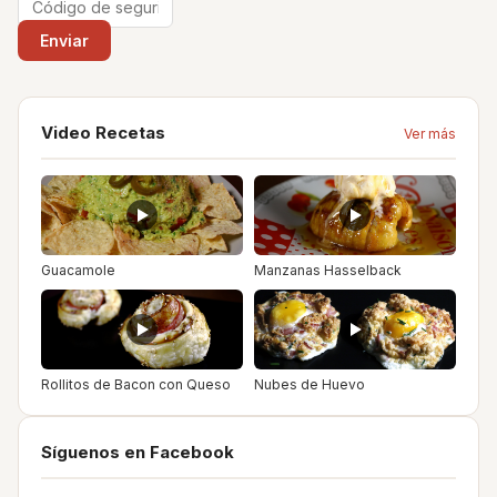
Video Recetas
Ver más
Guacamole
Manzanas Hasselback
Rollitos de Bacon con Queso
Nubes de Huevo
Síguenos en Facebook