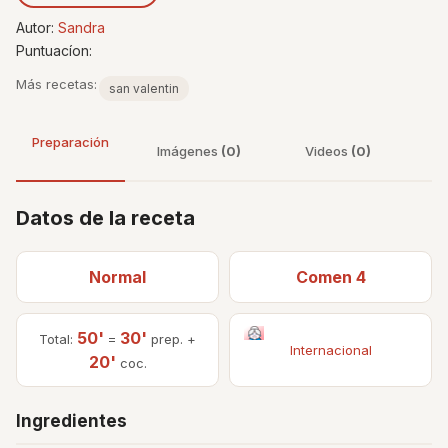
Autor:
Sandra
Puntuacíon:
Más recetas:
san valentin
Preparación
Imágenes
(0)
Videos
(0)
Datos de la receta
Normal
Comen 4
50'
30'
Total:
=
prep. +
Internacional
20'
coc.
Ingredientes