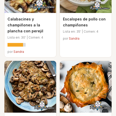
Calabacines y
Escalopes de pollo con
champiñones a la
champiñones
plancha con perejil
Lista en: 35' | Comen: 4
Lista en: 30' | Comen: 4
por
Sandra
por
Sandra