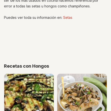
ser de los más usados en cocina hacemos referencia por
error a todas las setas u hongos como champiñones.
Puedes ver toda su información en:
Setas
Recetas con Hongos