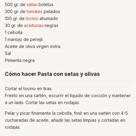
500 gr. de
setas
boletus
300 gr. de
tomates
pelados
100 gr. de
tocino
ahumado
30 gr. de
aceitunas
negras
1 cebolla
1 manojo de perejil
Aceite de oliva virgen extra
Sal
Pimienta negra
Cómo hacer Pasta con setas y olivas
Cortar el tocino en tiras.
Freirlo en una sartén, escurrir el líquido de cocción y mantener
a un lado. Cortar las setas en rodajas.
Pelar y picar finamente la cebolla, freír en una sartén con 4-5
cucharadas de aceite, añadir las setas limpias y cortadas en
rodajas.