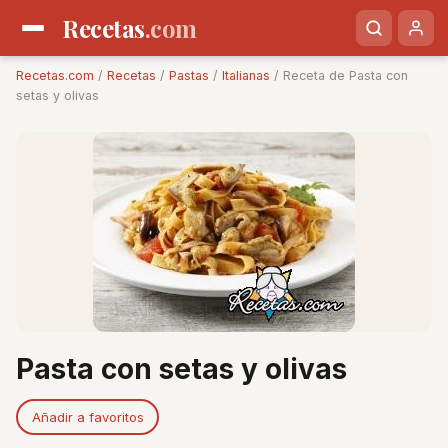
Recetas
.com
Recetas.com
/
Recetas
/
Pastas
/
Italianas
/ Receta de Pasta con
setas y olivas
Pasta con setas y olivas
Añadir a favoritos