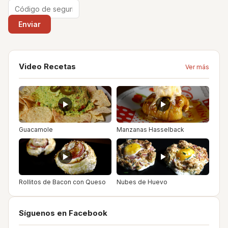
Video Recetas
Ver más
Guacamole
Manzanas Hasselback
Rollitos de Bacon con Queso
Nubes de Huevo
Síguenos en Facebook