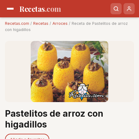
Recetas
.com
Recetas.com
/
Recetas
/
Arroces
/ Receta de Pastelitos de arroz
con higadillos
Pastelitos de arroz con
higadillos