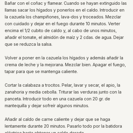
Bañar con el coñac y flamear. Cuando se hayan extinguido las
llamas sacar los hígados y ponerlos en el caldo. Introducir en
la cazuela los champiñones, lava-dos y troceados. Mezclar
con cuidado y dejar en el fuego durante 10 minutos. Verter
encima el 1/2 cubito de caldo y, al cabo de unos minutos,
añadir el tomate, el almidón de maíz y 2 cdas. de agua. Dejar
que se reduzca la salsa.
Volver a poner en la cazuela los hígados y además añadir la
crema de leche y la mejorana. Mezclar bien. Apagar el fuego,
tapar para que se mantenga caliente.
Cortar la calabaza a trocitos. Pelar, lavar y secar, el apio, la
zanahoria y media cebolla. Triturar las verduras junto con la
panceta. Introducir todo en una cazuela con 20 gr. de
mantequilla y dejar sofreír algunos minutos.
Añadir al caldo de carne caliente y dejar que se haga
lentamente durante 20 minutos. Pasarlo todo por la batidora
eléctrica hasta obtener un caldo dorado.