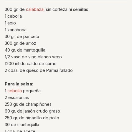
300 gr. de
calabaza
, sin corteza ni semillas
1 cebolla
1 apio
1 zanahoria
30 gr. de panceta
300 gr. de arroz
40 gr. de mantequilla
1/2 vaso de vino blanco seco
1200 ml de caldo de carne
2 cdas. de queso de Parma rallado
Para la salsa
:
1
cebolla
pequeña
2 escalonias
250 gr. de champiñones
60 gr. de jamón crudo graso
250 gr. de higadillo de pollo
30 de mantequilla
1 cda. de aceite