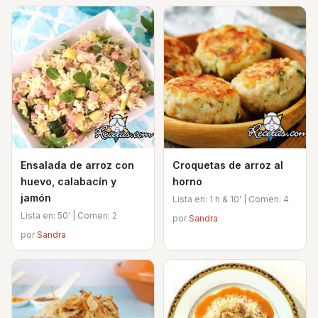
Ensalada de arroz con
Croquetas de arroz al
huevo, calabacín y
horno
jamón
Lista en: 1 h & 10' | Comen: 4
Lista en: 50' | Comen: 2
por
Sandra
por
Sandra