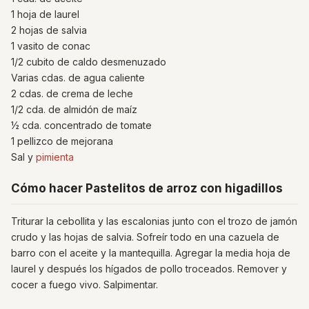
1 hoja de laurel
2 hojas de salvia
1 vasito de conac
1/2 cubito de caldo desmenuzado
Varias cdas. de agua caliente
2 cdas. de crema de leche
1/2 cda. de almidón de maíz
½ cda. concentrado de tomate
1 pellizco de mejorana
Sal y
pimienta
Cómo hacer Pastelitos de arroz con higadillos
Triturar la cebollita y las escalonias junto con el trozo de jamón
crudo y las hojas de salvia. Sofreír todo en una cazuela de
barro con el aceite y la mantequilla. Agregar la media hoja de
laurel y después los hígados de pollo troceados. Remover y
cocer a fuego vivo. Salpimentar.