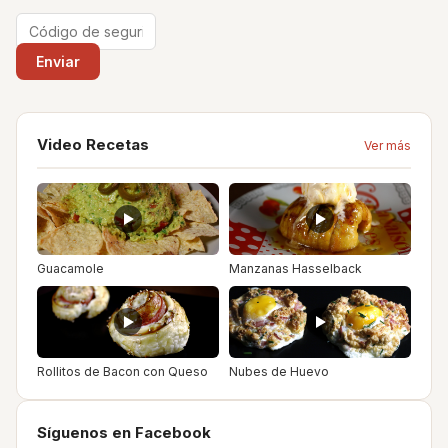
Video Recetas
Ver más
Guacamole
Manzanas Hasselback
Rollitos de Bacon con Queso
Nubes de Huevo
Síguenos en Facebook