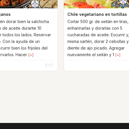
ejanos
Chile vegetariano en tortillas
én dorar bien la salchicha
Cortar 500 gr. de seitán en tiras,
 de aceite durante 10
enharinarlas y dorarlas con 5
r todos los lados. Reservar
cucharadas de aceite. Escurrir y,
o. Con la ayuda de un
misma sartén, dorar 2 cebollas y
currir bien los frijoles del
diente de ajo picado. Agregar
rvarlos. Hacer
nuevamente el seitán y 1
[+]
[+]