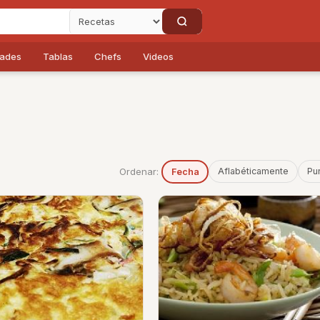
dades
Tablas
Chefs
Videos
Ordenar:
Aflabéticamente
Pu
Fecha