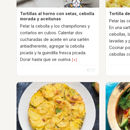
Tortillas al horno con setas, cebolla
Tortilla d
morada y aceitunas
Pelar las c
Pelar la cebolla y los champiñones y
En una sart
cortarlos en cubos. Calentar dos
cebollas, 
cucharadas de aceite en una sartén
lavadas y p
antiadherente, agregar la cebolla
Cocinar po
picada y la guindilla fresca picada.
cebollas 
Dorar hasta que se vuelva
[+]