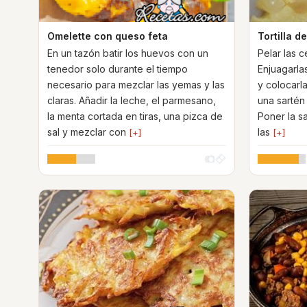
Omelette con queso feta
Tortilla 
En un tazón batir los huevos con un
Pelar las c
tenedor solo durante el tiempo
Enjuagarla
necesario para mezclar las yemas y las
y colocarl
claras. Añadir la leche, el parmesano,
una sartén
la menta cortada en tiras, una pizca de
Poner la s
sal y mezclar con
las
[+]
[+]