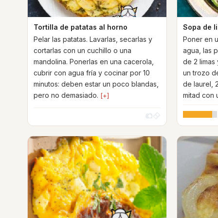
Tortilla de patatas al horno
Sopa de l
Pelar las patatas. Lavarlas, secarlas y
Poner en u
cortarlas con un cuchillo o una
agua, las 
mandolina. Ponerlas en una cacerola,
de 2 limas 
cubrir con agua fría y cocinar por 10
un trozo de
minutos: deben estar un poco blandas,
de laurel, 
pero no demasiado.
mitad con
[+]