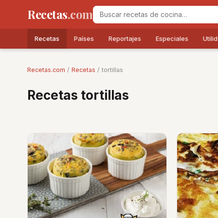
Recetas
.com
Recetas
Países
Reportajes
Especiales
Utili
Recetas.com
/
Recetas
/ tortillas
Recetas tortillas