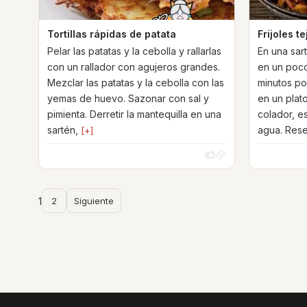
Tortillas rápidas de patata
Frijoles t
Pelar las patatas y la cebolla y rallarlas
En una sart
con un rallador con agujeros grandes.
en un poco
Mezclar las patatas y la cebolla con las
minutos po
yemas de huevo. Sazonar con sal y
en un plat
pimienta. Derretir la mantequilla en una
colador, es
sartén,
agua. Rese
[+]
1
2
Siguiente