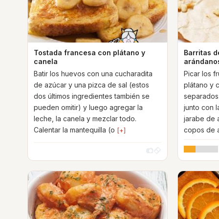
Tostada francesa con plátano y
Barritas d
canela
arándano
Batir los huevos con una cucharadita
Picar los fr
de azúcar y una pizca de sal (estos
plátano y 
dos últimos ingredientes también se
separados.
pueden omitir) y luego agregar la
junto con l
leche, la canela y mezclar todo.
jarabe de 
Calentar la mantequilla (o
copos de 
[+]