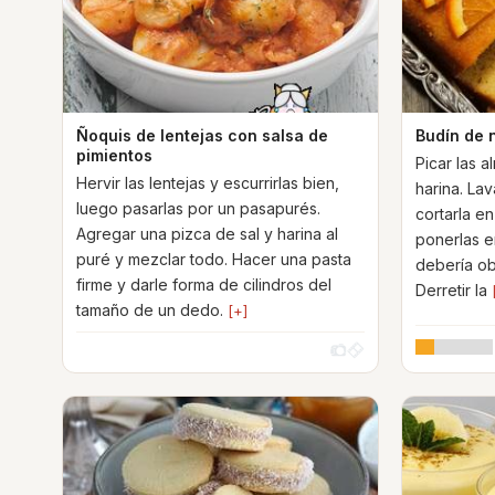
Ñoquis de lentejas con salsa de
Budín de 
pimientos
Picar las 
Hervir las lentejas y escurrirlas bien,
harina. Lav
luego pasarlas por un pasapurés.
cortarla en
Agregar una pizca de sal y harina al
ponerlas e
puré y mezclar todo. Hacer una pasta
debería ob
firme y darle forma de cilindros del
Derretir la
tamaño de un dedo.
[+]