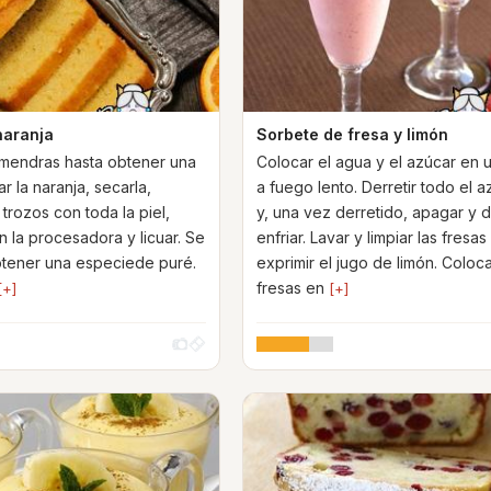
naranja
Sorbete de fresa y limón
almendras hasta obtener una
Colocar el agua y el azúcar en 
ar la naranja, secarla,
a fuego lento. Derretir todo el a
 trozos con toda la piel,
y, una vez derretido, apagar y d
n la procesadora y licuar. Se
enfriar. Lavar y limpiar las fresas
tener una especiede puré.
exprimir el jugo de limón. Coloca
fresas en
[+]
[+]