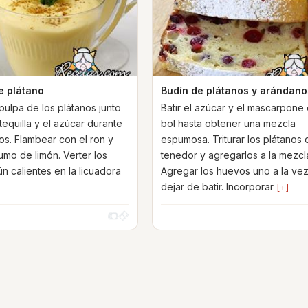
 plátano
Budín de plátanos y arándano
pulpa de los plátanos junto
Batir el azúcar y el mascarpone
tequilla y el azúcar durante
bol hasta obtener una mezcla
os. Flambear con el ron y
espumosa. Triturar los plátanos
umo de limón. Verter los
tenedor y agregarlos a la mezcl
n calientes en la licuadora
Agregar los huevos uno a la vez
dejar de batir. Incorporar
[+]