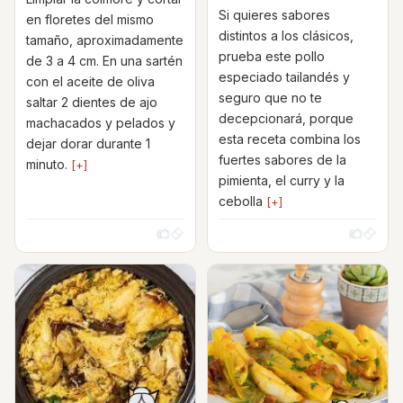
Si quieres sabores
en floretes del mismo
distintos a los clásicos,
tamaño, aproximadamente
prueba este pollo
de 3 a 4 cm. En una sartén
especiado tailandés y
con el aceite de oliva
seguro que no te
saltar 2 dientes de ajo
decepcionará, porque
machacados y pelados y
esta receta combina los
dejar dorar durante 1
fuertes sabores de la
minuto.
[+]
pimienta, el curry y la
cebolla
[+]