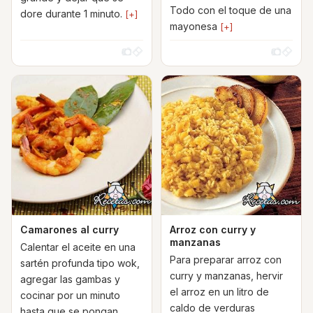
Todo con el toque de una
dore durante 1 minuto.
[+]
mayonesa
[+]
Camarones al curry
Arroz con curry y
manzanas
Calentar el aceite en una
Para preparar arroz con
sartén profunda tipo wok,
curry y manzanas, hervir
agregar las gambas y
el arroz en un litro de
cocinar por un minuto
caldo de verduras
hasta que se pongan