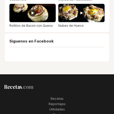
Rollitos de Bacon con Queso
Nubes de Huevo
Síguenos en Facebook
Recetas
.com
Recetas
Reportajes
Utilidades