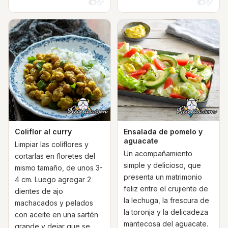
Coliflor al curry
Ensalada de pomelo y
aguacate
Limpiar las coliflores y
Un acompañamiento
cortarlas en floretes del
simple y delicioso, que
mismo tamaño, de unos 3-
presenta un matrimonio
4 cm. Luego agregar 2
feliz entre el crujiente de
dientes de ajo
la lechuga, la frescura de
machacados y pelados
la toronja y la delicadeza
con aceite en una sartén
mantecosa del aguacate.
grande y dejar que se