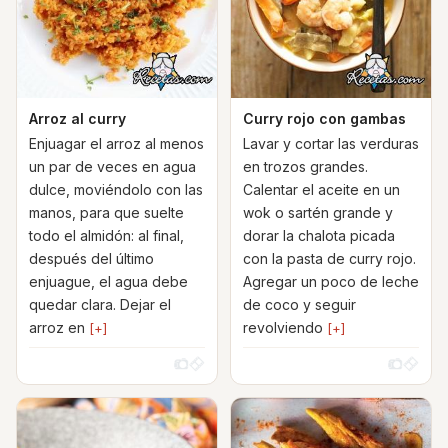
Arroz al curry
Curry rojo con gambas
Enjuagar el arroz al menos
Lavar y cortar las verduras
un par de veces en agua
en trozos grandes.
dulce, moviéndolo con las
Calentar el aceite en un
manos, para que suelte
wok o sartén grande y
todo el almidón: al final,
dorar la chalota picada
después del último
con la pasta de curry rojo.
enjuague, el agua debe
Agregar un poco de leche
quedar clara. Dejar el
de coco y seguir
arroz en
revolviendo
[+]
[+]