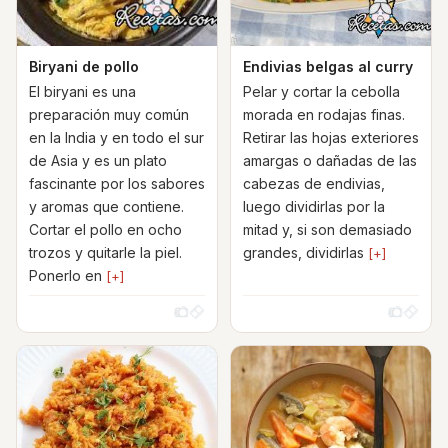
Biryani de pollo
Endivias belgas al curry
El biryani es una
Pelar y cortar la cebolla
preparación muy común
morada en rodajas finas.
en la India y en todo el sur
Retirar las hojas exteriores
de Asia y es un plato
amargas o dañadas de las
fascinante por los sabores
cabezas de endivias,
y aromas que contiene.
luego dividirlas por la
Cortar el pollo en ocho
mitad y, si son demasiado
trozos y quitarle la piel.
grandes, dividirlas
[+]
Ponerlo en
[+]