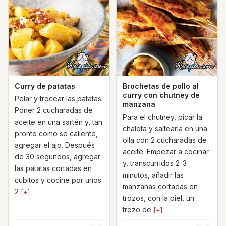
Curry de patatas
Brochetas de pollo al
curry con chutney de
Pelar y trocear las patatas.
manzana
Poner 2 cucharadas de
Para el chutney, picar la
aceite en una sartén y, tan
chalota y saltearla en una
pronto como se caliente,
olla con 2 cucharadas de
agregar el ajo. Después
aceite. Empezar a cocinar
de 30 segundos, agregar
y, transcurridos 2-3
las patatas cortadas en
minutos, añadir las
cubitos y cocine por unos
manzanas cortadas en
2
[+]
trozos, con la piel, un
trozo de
[+]