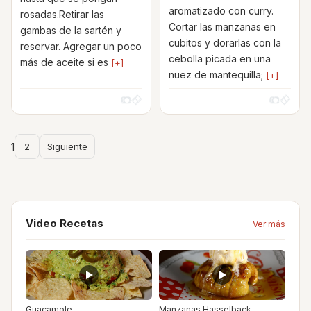
aromatizado con curry.
rosadas.Retirar las
Cortar las manzanas en
gambas de la sartén y
cubitos y dorarlas con la
reservar. Agregar un poco
cebolla picada en una
más de aceite si es
[+]
nuez de mantequilla;
[+]
1
2
Siguiente
Video Recetas
Ver más
Guacamole
Manzanas Hasselback