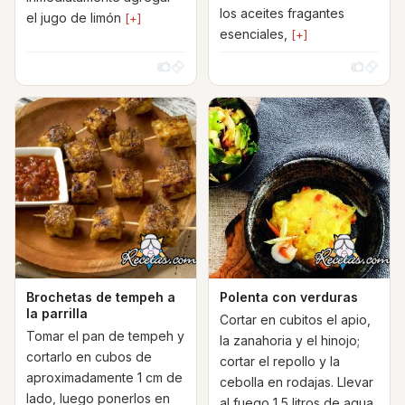
los aceites fragantes
el jugo de limón
[+]
esenciales,
[+]
Brochetas de tempeh a
Polenta con verduras
la parrilla
Cortar en cubitos el apio,
Tomar el pan de tempeh y
la zanahoria y el hinojo;
cortarlo en cubos de
cortar el repollo y la
aproximadamente 1 cm de
cebolla en rodajas. Llevar
lado, luego ponerlos en
al fuego 1,5 litros de agua