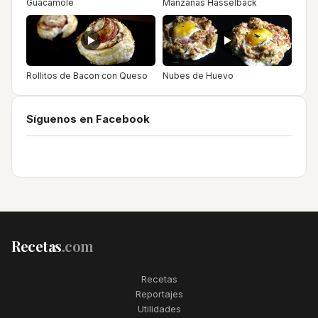
Guacamole
Manzanas Hasselback
Rollitos de Bacon con Queso
Nubes de Huevo
Síguenos en Facebook
Recetas
.com
Recetas
Reportajes
Utilidades