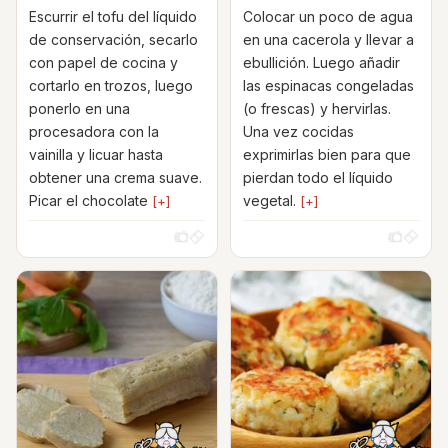
Escurrir el tofu del líquido
Colocar un poco de agua
de conservación, secarlo
en una cacerola y llevar a
con papel de cocina y
ebullición. Luego añadir
cortarlo en trozos, luego
las espinacas congeladas
ponerlo en una
(o frescas) y hervirlas.
procesadora con la
Una vez cocidas
vainilla y licuar hasta
exprimirlas bien para que
obtener una crema suave.
pierdan todo el líquido
Picar el chocolate
vegetal.
[+]
[+]