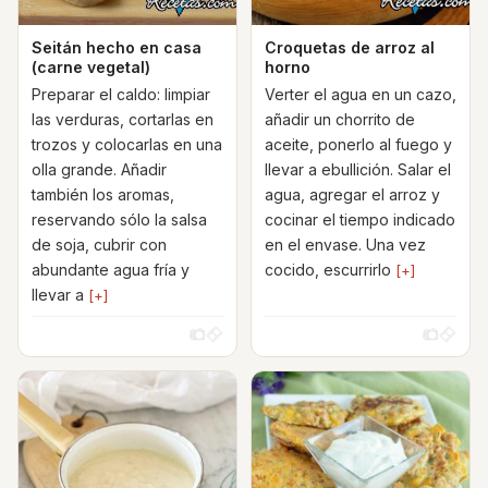
Seitán hecho en casa
Croquetas de arroz al
(carne vegetal)
horno
Preparar el caldo: limpiar
Verter el agua en un cazo,
las verduras, cortarlas en
añadir un chorrito de
trozos y colocarlas en una
aceite, ponerlo al fuego y
olla grande. Añadir
llevar a ebullición. Salar el
también los aromas,
agua, agregar el arroz y
reservando sólo la salsa
cocinar el tiempo indicado
de soja, cubrir con
en el envase. Una vez
abundante agua fría y
cocido, escurrirlo
[+]
llevar a
[+]