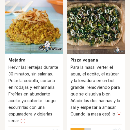
Mejadra
Pizza vegana
Hervir las lentejas durante
Para la masa: verter el
30 minutos, sin salarlas.
agua, el aceite, el azúcar
Pelar la cebolla, cortarla
y la levadura en un bol
en rodajas y enharinarla.
grande, removiendo para
Freírlas en abundante
que se disuelva bien.
aceite ya caliente, luego
Añadir las dos harinas y la
escurrirlas con una
sal y empezar a amasar.
espumadera y dejarlas
Cuando la masa esté lo
[+]
secar
[+]