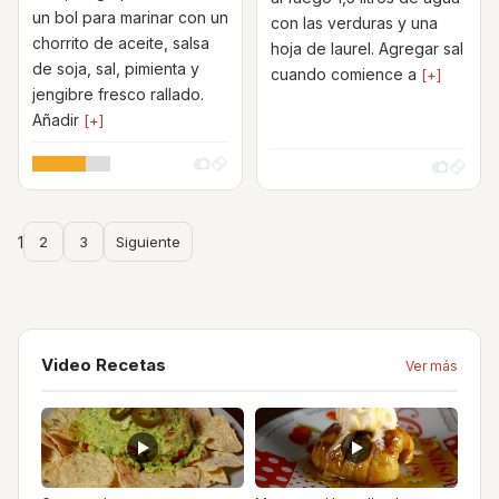
un bol para marinar con un
con las verduras y una
chorrito de aceite, salsa
hoja de laurel. Agregar sal
de soja, sal, pimienta y
cuando comience a
[+]
jengibre fresco rallado.
Añadir
[+]
1
2
3
Siguiente
Video Recetas
Ver más