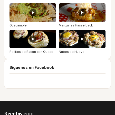
Guacamole
Manzanas Hasselback
Rollitos de Bacon con Queso
Nubes de Huevo
Síguenos en Facebook
Recetas
.com