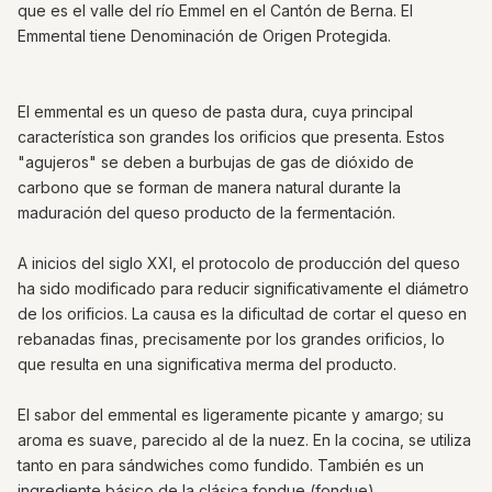
que es el valle del río Emmel en el Cantón de Berna. El
Emmental tiene Denominación de Origen Protegida.
El emmental es un queso de pasta dura, cuya principal
característica son grandes los orificios que presenta. Estos
"agujeros" se deben a burbujas de gas de dióxido de
carbono que se forman de manera natural durante la
maduración del queso producto de la fermentación.
A inicios del siglo XXI, el protocolo de producción del queso
ha sido modificado para reducir significativamente el diámetro
de los orificios. La causa es la dificultad de cortar el queso en
rebanadas finas, precisamente por los grandes orificios, lo
que resulta en una significativa merma del producto.
El sabor del emmental es ligeramente picante y amargo; su
aroma es suave, parecido al de la nuez. En la cocina, se utiliza
tanto en para sándwiches como fundido. También es un
ingrediente básico de la clásica fondue (fondue).