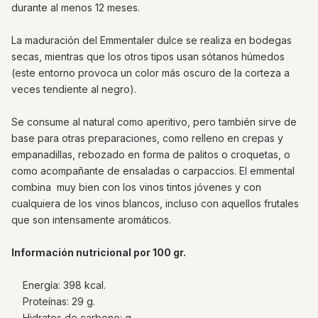
durante al menos 12 meses.
La maduración del Emmentaler dulce se realiza en bodegas
secas, mientras que los otros tipos usan sótanos húmedos
(este entorno provoca un color más oscuro de la corteza a
veces tendiente al negro).
Se consume al natural como aperitivo, pero también sirve de
base para otras preparaciones, como relleno en crepas y
empanadillas, rebozado en forma de palitos o croquetas, o
como acompañante de ensaladas o carpaccios. El emmental
combina muy bien con los vinos tintos jóvenes y con
cualquiera de los vinos blancos, incluso con aquellos frutales
que son intensamente aromáticos.
Información nutricional por 100 gr.
Energía: 398 kcal.
Proteínas: 29 g.
Hidratos de carbono: g.