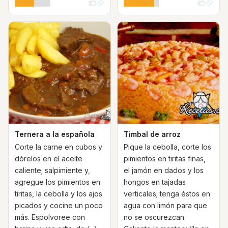
Ternera a la española
Timbal de arroz
Corte la carne en cubos y
Pique la cebolla, corte los
dórelos en el aceite
pimientos en tiritas finas,
caliente; salpimiente y,
el jamón en dados y los
agregue los pimientos en
hongos en tajadas
tiritas, la cebolla y los ajos
verticales; tenga éstos en
picados y cocine un poco
agua con limón para que
más. Espolvoree con
no se oscurezcan.