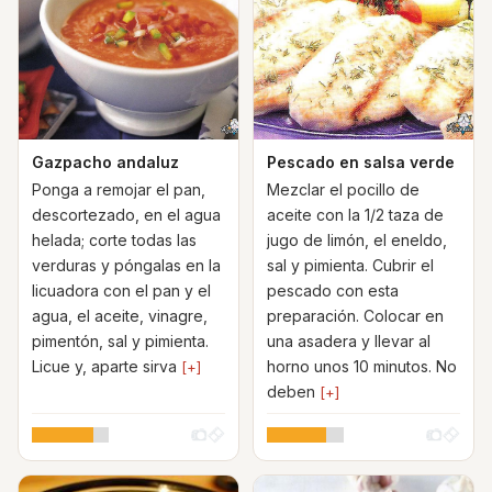
Gazpacho andaluz
Pescado en salsa verde
Ponga a remojar el pan,
Mezclar el pocillo de
descortezado, en el agua
aceite con la 1/2 taza de
helada; corte todas las
jugo de limón, el eneldo,
verduras y póngalas en la
sal y pimienta. Cubrir el
licuadora con el pan y el
pescado con esta
agua, el aceite, vinagre,
preparación. Colocar en
pimentón, sal y pimienta.
una asadera y llevar al
Licue y, aparte sirva
horno unos 10 minutos. No
[+]
deben
[+]