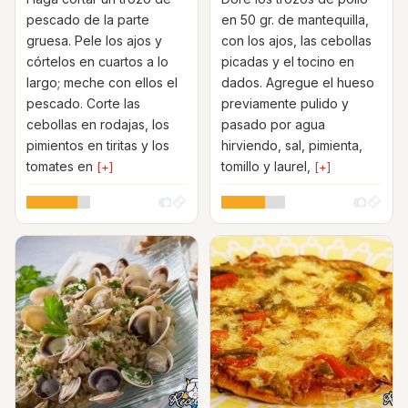
pescado de la parte
en 50 gr. de mantequilla,
gruesa. Pele los ajos y
con los ajos, las cebollas
córtelos en cuartos a lo
picadas y el tocino en
largo; meche con ellos el
dados. Agregue el hueso
pescado. Corte las
previamente pulido y
cebollas en rodajas, los
pasado por agua
pimientos en tiritas y los
hirviendo, sal, pimienta,
tomates en
tomillo y laurel,
[+]
[+]