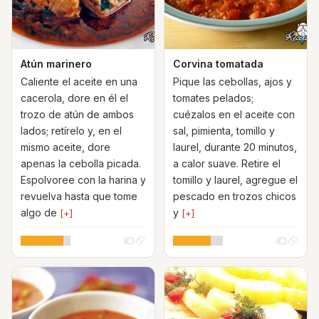
Atún marinero
Corvina tomatada
Caliente el aceite en una
Pique las cebollas, ajos y
cacerola, dore en él el
tomates pelados;
trozo de atún de ambos
cuézalos en el aceite con
lados; retírelo y, en el
sal, pimienta, tomillo y
mismo aceite, dore
laurel, durante 20 minutos,
apenas la cebolla picada.
a calor suave. Retire el
Espolvoree con la harina y
tomillo y laurel, agregue el
revuelva hasta que tome
pescado en trozos chicos
algo de
y
[+]
[+]