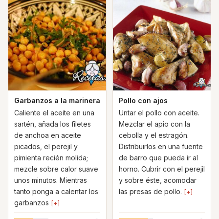
Garbanzos a la marinera
Pollo con ajos
Caliente el aceite en una
Untar el pollo con aceite.
sartén, añada los filetes
Mezclar el apio con la
de anchoa en aceite
cebolla y el estragón.
picados, el perejil y
Distribuirlos en una fuente
pimienta recién molida;
de barro que pueda ir al
mezcle sobre calor suave
horno. Cubrir con el perejil
unos minutos. Mientras
y sobre éste, acomodar
tanto ponga a calentar los
las presas de pollo.
[+]
garbanzos
[+]