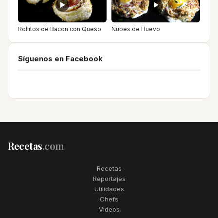
Rollitos de Bacon con Queso
Nubes de Huevo
Síguenos en Facebook
Recetas
.com
Recetas
Reportajes
Utilidades
Chefs
Videos