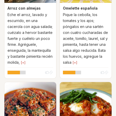
Arroz con almejas
Omelette española
Eche el arroz, lavado y
Pique la cebolla, los
escurrido, en una
tomates y los ajos;
cacerola con agua salada;
póngalos en una sartén
cuézalo a hervor bastante
con cuatro cucharadas de
fuerte y cuélelo un poco
aceite, tomillo, laurel, sal y
firme. Agréguele,
pimienta, hasta tener una
enseguida, la mantequilla
salsa algo reducida. Bata
y bastante pimienta recién
los huevos, agregue la
molida,
salsa
[+]
[+]