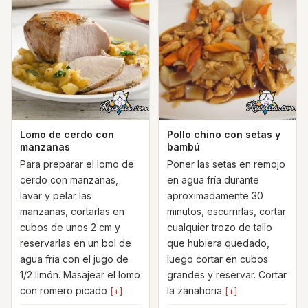
Lomo de cerdo con
Pollo chino con setas y
manzanas
bambú
Para preparar el lomo de
Poner las setas en remojo
cerdo con manzanas,
en agua fría durante
lavar y pelar las
aproximadamente 30
manzanas, cortarlas en
minutos, escurrirlas, cortar
cubos de unos 2 cm y
cualquier trozo de tallo
reservarlas en un bol de
que hubiera quedado,
agua fría con el jugo de
luego cortar en cubos
1/2 limón. Masajear el lomo
grandes y reservar. Cortar
con romero picado
la zanahoria
[+]
[+]