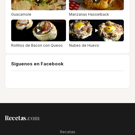
Guacamole
Manzanas Hasselback
Rollitos de Bacon con Queso
Nubes de Huevo
Síguenos en Facebook
Recetas
.com
Recetas