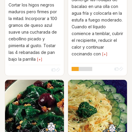
Cortar los higos negros
bacalao en una olla con
maduros pero firmes por
agua fría y colocarla en la
la mitad. Incorporar a 100
estufa a fuego moderado.
gramos de queso azul
Cuando el líquido
suave una cucharada de
comience a temblar, cubrir
cebollino picado y
el recipiente, reducir el
pimienta al gusto. Tostar
calor y continuar
las 4 rebanadas de pan
cocinando con
[+]
bajo la parrilla
[+]