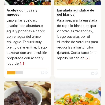
Acelga con uvas y
Ensalada agridulce de
nueces
col blanca
Limpiar las acelgas,
Para preparar la ensalada
lavarlas con abundante
de repollo blanco, raspar
agua y ponerlas a hervir
y cortar las zanahorias,
con el agua del último
luego pasarlas por el
enjuague. Escurrir muy
triurador de verduras para
bien y dejar enfriar, luego
reducirlas a bastoncitos
sazonar con una emulsión
(juliana). Cortar también el
preparada con aceite y
repollo blanco en
[+]
jugo de
[+]