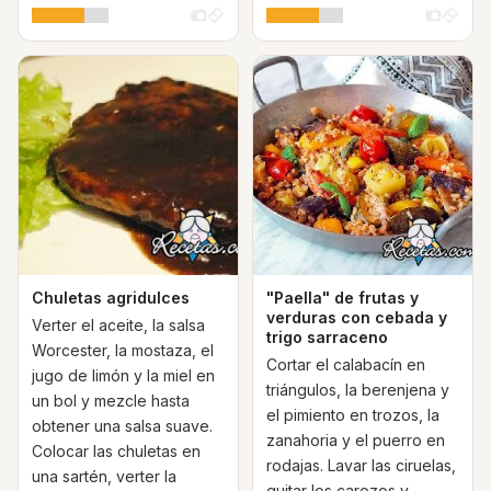
Chuletas agridulces
"Paella" de frutas y
verduras con cebada y
Verter el aceite, la salsa
trigo sarraceno
Worcester, la mostaza, el
Cortar el calabacín en
jugo de limón y la miel en
triángulos, la berenjena y
un bol y mezcle hasta
el pimiento en trozos, la
obtener una salsa suave.
zanahoria y el puerro en
Colocar las chuletas en
rodajas. Lavar las ciruelas,
una sartén, verter la
quitar los carozos y