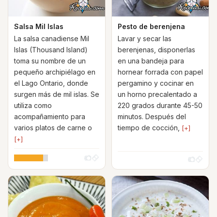
Salsa Mil Islas
Pesto de berenjena
La salsa canadiense Mil
Lavar y secar las
Islas (Thousand Island)
berenjenas, disponerlas
toma su nombre de un
en una bandeja para
pequeño archipiélago en
hornear forrada con papel
el Lago Ontario, donde
pergamino y cocinar en
surgen más de mil islas. Se
un horno precalentado a
utiliza como
220 grados durante 45-50
acompañamiento para
minutos. Después del
varios platos de carne o
tiempo de cocción,
[+]
[+]