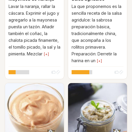
Lavar la naranja, rallar la
La que proponemos es la
cáscara. Exprimir el jugo y
sencilla receta de la salsa
agregarlo a la mayonesa
agridulce: la sabrosa
puesta un tazón. Añadir
preparación básica,
también el coñac, la
tradicionalmente china,
chalota picada finamente,
que acompaña a los
el tomillo picado, la sal y la
rollitos primavera.
pimienta. Mezclar
Preparación: Derretir la
[+]
harina en un
[+]