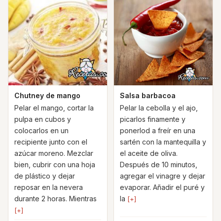
Chutney de mango
Salsa barbacoa
Pelar el mango, cortar la
Pelar la cebolla y el ajo,
pulpa en cubos y
picarlos finamente y
colocarlos en un
ponerlod a freír en una
recipiente junto con el
sartén con la mantequilla y
azúcar moreno. Mezclar
el aceite de oliva.
bien, cubrir con una hoja
Después de 10 minutos,
de plástico y dejar
agregar el vinagre y dejar
reposar en la nevera
evaporar. Añadir el puré y
durante 2 horas. Mientras
la
[+]
[+]