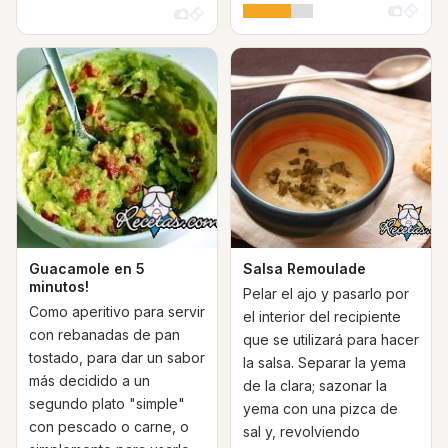
Guacamole en 5
Salsa Remoulade
minutos!
Pelar el ajo y pasarlo por
Como aperitivo para servir
el interior del recipiente
con rebanadas de pan
que se utilizará para hacer
tostado, para dar un sabor
la salsa. Separar la yema
más decidido a un
de la clara; sazonar la
segundo plato "simple"
yema con una pizca de
con pescado o carne, o
sal y, revolviendo