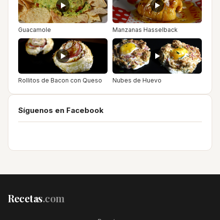
Guacamole
Manzanas Hasselback
Rollitos de Bacon con Queso
Nubes de Huevo
Síguenos en Facebook
Recetas
.com