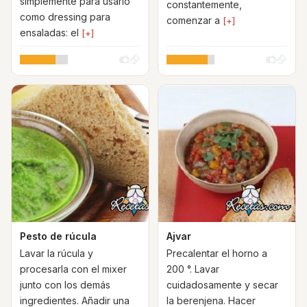
simplemente para usarlo
constantemente,
como dressing para
comenzar a
[+]
ensaladas: el
[+]
Pesto de rúcula
Ajvar
Lavar la rúcula y
Precalentar el horno a
procesarla con el mixer
200 °. Lavar
junto con los demás
cuidadosamente y secar
ingredientes. Añadir una
la berenjena. Hacer