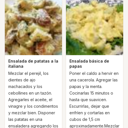
Ensalada de patatas a la
Ensalada básica de
italiana
papas
Mezclar el perejil, los
Poner el caldo a hervir en
dientes de ajo
una cacerola. Agregar las
machacados y los
papas y la menta.
cebollines en un tazón.
Cocinarlas 15 minutos o
Agregarles el aceite, el
hasta que suavicen.
vinagre y los condimentos
Escurrirlas, dejar que
y mezclar bien. Disponer
enfríen y cortarlas en
las patatas en una
cubos de 1,5 cm
ensaladera agregando los
aproximadamente.Mezclar