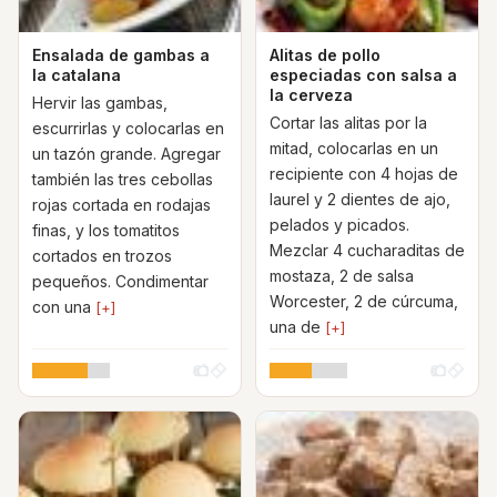
Ensalada de gambas a
Alitas de pollo
la catalana
especiadas con salsa a
la cerveza
Hervir las gambas,
Cortar las alitas por la
escurrirlas y colocarlas en
mitad, colocarlas en un
un tazón grande. Agregar
recipiente con 4 hojas de
también las tres cebollas
laurel y 2 dientes de ajo,
rojas cortada en rodajas
pelados y picados.
finas, y los tomatitos
Mezclar 4 cucharaditas de
cortados en trozos
mostaza, 2 de salsa
pequeños. Condimentar
Worcester, 2 de cúrcuma,
con una
[+]
una de
[+]