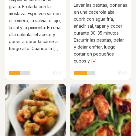
Lavar las patatas, ponerlas
grasa. Frotarla con la
en una cacerola alta,
mostaza. Espolvorear con
cubrir con agua fría,
el romero, la salvia, el ajo,
añadir sal, tapar y cocer
la sal y la pimienta. En una
durante 30-35 minutos.
olla calentar el aceite y
Escurrir las patatas, pelar
poner a dorar la carne a
y dejar enfriar, luego
fuego alto. Cuando la
[+]
cortar en pequeños
cubos y
[+]