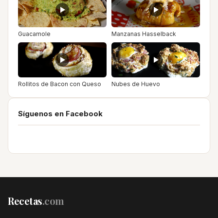
Guacamole
Manzanas Hasselback
Rollitos de Bacon con Queso
Nubes de Huevo
Síguenos en Facebook
Recetas
.com