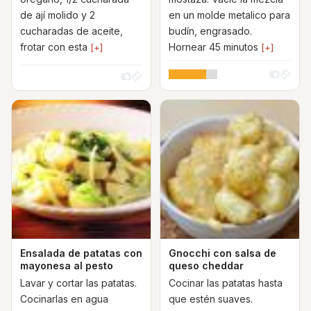
de ají molido y 2
en un molde metalico para
cucharadas de aceite,
budín, engrasado.
frotar con esta
Hornear 45 minutos
[+]
[+]
Ensalada de patatas con
Gnocchi con salsa de
mayonesa al pesto
queso cheddar
Lavar y cortar las patatas.
Cocinar las patatas hasta
Cocinarlas en agua
que estén suaves.