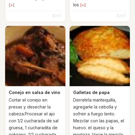
los
[+]
[+]
Conejo en salsa de vino
Galletas de papa
Cortar el conejo en
Derretirla mantequilla,
presas y desechar la
agregarle la cebolla y
cabeza.Procesar el ajo
sofreir a fuego lento.
con 1/2 cucharada de sal
Mezclar con las papas, el
gruesa, 1 cucharadita de
huevo. el queso y la
orégano, 1/2 cucharada
mostaza. Vacie la mezcla