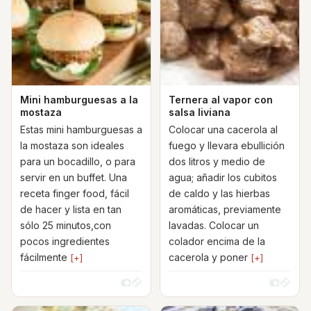
Mini hamburguesas a la
Ternera al vapor con
mostaza
salsa liviana
Estas mini hamburguesas a
Colocar una cacerola al
la mostaza son ideales
fuego y llevara ebullición
para un bocadillo, o para
dos litros y medio de
servir en un buffet. Una
agua; añadir los cubitos
receta finger food, fácil
de caldo y las hierbas
de hacer y lista en tan
aromáticas, previamente
sólo 25 minutos,con
lavadas. Colocar un
pocos ingredientes
colador encima de la
fácilmente
cacerola y poner
[+]
[+]