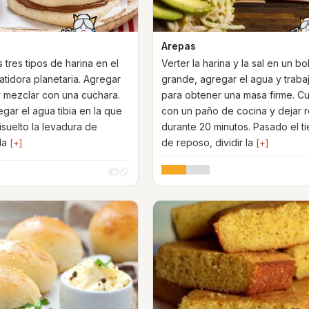
Arepas
 tres tipos de harina en el
Verter la harina y la sal en un bo
atidora planetaria. Agregar
grande, agregar el agua y traba
y mezclar con una cuchara.
para obtener una masa firme. Cu
gar el agua tibia en la que
con un paño de cocina y dejar 
isuelto la levadura de
durante 20 minutos. Pasado el t
la
de reposo, dividir la
[+]
[+]