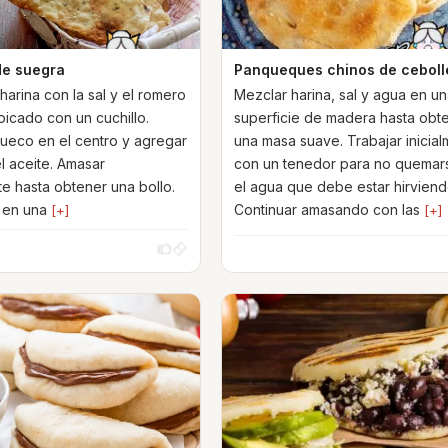
de suegra
Panqueques chinos de ceboll
harina con la sal y el romero
Mezclar harina, sal y agua en u
picado con un cuchillo.
superficie de madera hasta obt
ueco en el centro y agregar
una masa suave. Trabajar inicia
l aceite. Amasar
con un tenedor para no quemar
e hasta obtener una bollo.
el agua que debe estar hirviend
o en una
Continuar amasando con las
[+]
[+]