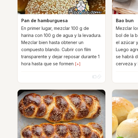
Pan de hamburguesa
Bao bun
En primer lugar, mezclar 100 g de
Mezclar los
harina con 100 g de agua y la levadura.
bol de la b
Mezclar bien hasta obtener un
el azúcar 
compuesto blando. Cubrir con film
Luego agre
transparente y dejar reposar durante 1
se habrá d
hora hasta que se formen
cerveza y 
[+]