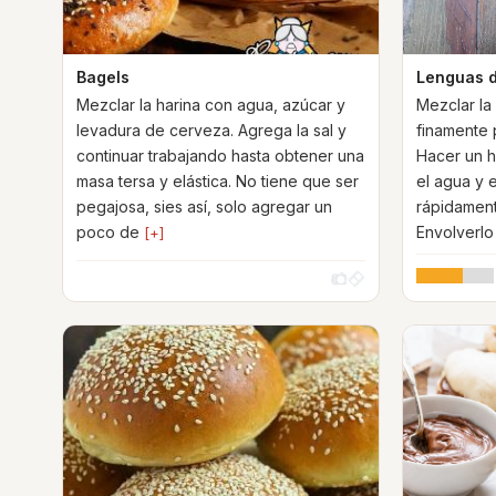
Bagels
Lenguas 
Mezclar la harina con agua, azúcar y
Mezclar la 
levadura de cerveza. Agrega la sal y
finamente 
continuar trabajando hasta obtener una
Hacer un h
masa tersa y elástica. No tiene que ser
el agua y e
pegajosa, sies así, solo agregar un
rápidament
poco de
Envolverl
[+]