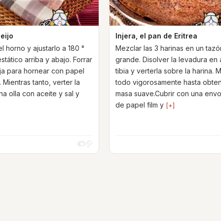
eijo
Injera, el pan de Eritrea
 horno y ajustarlo a 180 °
Mezclar las 3 harinas en un tazó
stático arriba y abajo. Forrar
grande. Disolver la levadura en
a para hornear con papel
tibia y verterla sobre la harina. 
Mientras tanto, verter la
todo vigorosamente hasta obte
a olla con aceite y sal y
masa suave.Cubrir con una envo
de papel film y
[+]