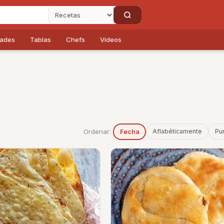
dades
Tablas
Chefs
Videos
Ordenar:
Aflabéticamente
Pu
Fecha