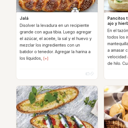
Jalá
Pancitos t
ajo y hier
Disolver la levadura en un recipiente
En el tazón
grande con agua tibia. Luego agregar
todos los 
el azúcar, el aceite, la sal y el huevo y
mantequilla
mezclar los ingredientes con un
a amasar c
batidor o tenedor. Agregar la harina a
velocidad 
los líquidos,
[+]
de hilo. C