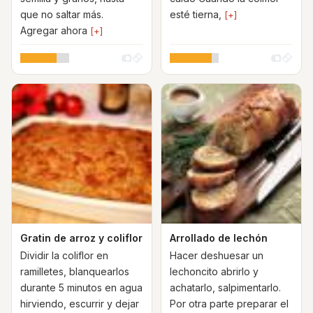
que no saltar más.
esté tierna,
[+]
Agregar ahora
[+]
Gratin de arroz y coliflor
Arrollado de lechón
Dividir la coliflor en
Hacer deshuesar un
ramilletes, blanquearlos
lechoncito abrirlo y
durante 5 minutos en agua
achatarlo, salpimentarlo.
hirviendo, escurrir y dejar
Por otra parte preparar el