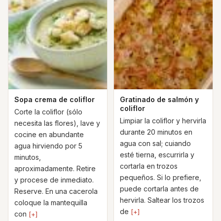
Sopa crema de coliflor
Gratinado de salmón y
coliflor
Corte la coliflor (sólo
Limpiar la coliflor y hervirla
necesita las flores), lave y
durante 20 minutos en
cocine en abundante
agua con sal; cuiando
agua hirviendo por 5
esté tierna, escurrirla y
minutos,
cortarla en trozos
aproximadamente. Retire
pequeños. Si lo prefiere,
y procese de inmediato.
puede cortarla antes de
Reserve. En una cacerola
hervirla. Saltear los trozos
coloque la mantequilla
de
[+]
con
[+]