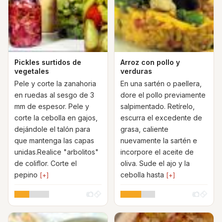
Pickles surtidos de
Arroz con pollo y
vegetales
verduras
Pele y corte la zanahoria
En una sartén o paellera,
en ruedas al sesgo de 3
dore el pollo previamente
mm de espesor. Pele y
salpimentado. Retírelo,
corte la cebolla en gajos,
escurra el excedente de
dejándole el talón para
grasa, caliente
que mantenga las capas
nuevamente la sartén e
unidas.Realice "arbolitos"
incorpore el aceite de
de coliflor. Corte el
oliva. Sude el ajo y la
pepino
cebolla hasta
[+]
[+]