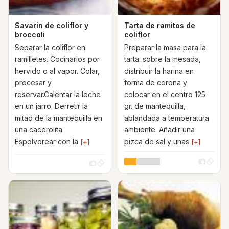
Savarin de coliflor y
Tarta de ramitos de
broccoli
coliflor
Separar la coliflor en
Preparar la masa para la
ramilletes. Cocinarlos por
tarta: sobre la mesada,
hervido o al vapor. Colar,
distribuir la harina en
procesar y
forma de corona y
reservar.Calentar la leche
colocar en el centro 125
en un jarro. Derretir la
gr. de mantequilla,
mitad de la mantequilla en
ablandada a temperatura
una cacerolita.
ambiente. Añadir una
Espolvorear con la
pizca de sal y unas
[+]
[+]