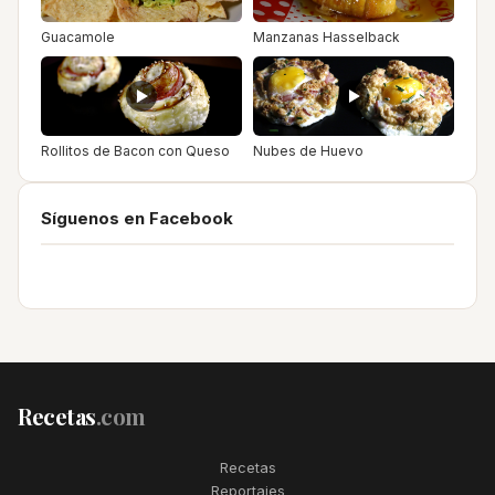
Guacamole
Manzanas Hasselback
Rollitos de Bacon con Queso
Nubes de Huevo
Síguenos en Facebook
Recetas
.com
Recetas
Reportajes