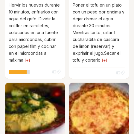
Hervir los huevos durante
Poner el tofu en un plato
10 minutos, enfriarlos con
con un peso por encima y
agua del grifo. Dividir la
dejar drenar el agua
coliflor en ramilletes,
durante 30 minutos.
colocarlos en una fuente
Mientras tanto, rallar 1
para microondas, cubrir
cucharadita de cáscara
con papel film y cocinar
de limón (reservar) y
en el microondas a
exprimir el jugo.Secar el
máxima
tofu y cortarlo
[+]
[+]