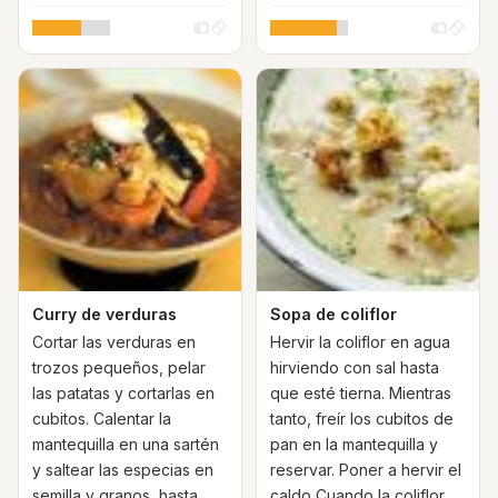
Curry de verduras
Sopa de coliflor
Cortar las verduras en
Hervir la coliflor en agua
trozos pequeños, pelar
hirviendo con sal hasta
las patatas y cortarlas en
que esté tierna. Mientras
cubitos. Calentar la
tanto, freír los cubitos de
mantequilla en una sartén
pan en la mantequilla y
y saltear las especias en
reservar. Poner a hervir el
semilla y granos, hasta
caldo Cuando la coliflor