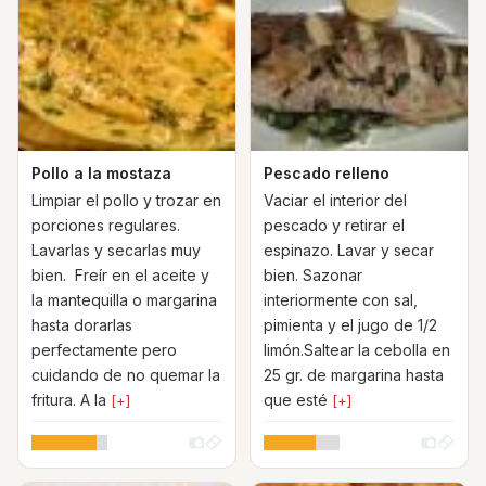
Pollo a la mostaza
Pescado relleno
Limpiar el pollo y trozar en
Vaciar el interior del
porciones regulares.
pescado y retirar el
Lavarlas y secarlas muy
espinazo. Lavar y secar
bien. Freír en el aceite y
bien. Sazonar
la mantequilla o margarina
interiormente con sal,
hasta dorarlas
pimienta y el jugo de 1/2
perfectamente pero
limón.Saltear la cebolla en
cuidando de no quemar la
25 gr. de margarina hasta
fritura. A la
que esté
[+]
[+]