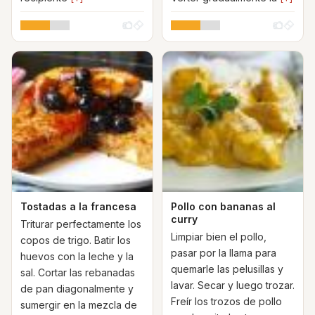
Tostadas a la francesa
Pollo con bananas al
curry
Triturar perfectamente los
Limpiar bien el pollo,
copos de trigo. Batir los
pasar por la llama para
huevos con la leche y la
quemarle las pelusillas y
sal. Cortar las rebanadas
lavar. Secar y luego trozar.
de pan diagonalmente y
Freír los trozos de pollo
sumergir en la mezcla de