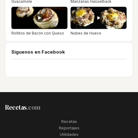
Guacamole
Manzanas Hasselback
Rollitos de Bacon con Queso
Nubes de Huevo
Síguenos en Facebook
Recetas
.com
Recetas
Reportajes
Utilidades