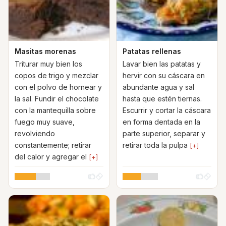
Masitas morenas
Patatas rellenas
Triturar muy bien los
Lavar bien las patatas y
copos de trigo y mezclar
hervir con su cáscara en
con el polvo de hornear y
abundante agua y sal
la sal. Fundir el chocolate
hasta que estén tiernas.
con la mantequilla sobre
Escurrir y cortar la cáscara
fuego muy suave,
en forma dentada en la
revolviendo
parte superior, separar y
constantemente; retirar
retirar toda la pulpa
[+]
del calor y agregar el
[+]