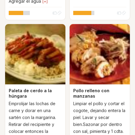
Agregar el agua
[+]
Paleta de cerdo a la
Pollo relleno con
húngara
manzanas
Emprolijar las lochas de
Limpiar el pollo y cortar el
carne y dorar en una
cogote, dejando entera la
sartén con la margarina.
piel. Lavar y secar
Retirar del recipiente y
bien.Sazonar por dentro
colocar entonces la
con sal, pimienta y 1 cdta.