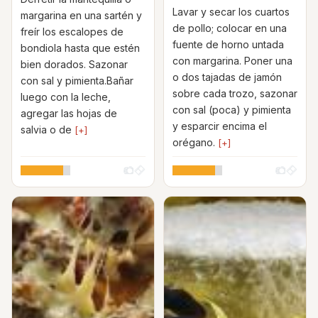
Lavar y secar los cuartos
margarina en una sartén y
de pollo; colocar en una
freír los escalopes de
fuente de horno untada
bondiola hasta que estén
con margarina. Poner una
bien dorados. Sazonar
o dos tajadas de jamón
con sal y pimienta.Bañar
sobre cada trozo, sazonar
luego con la leche,
con sal (poca) y pimienta
agregar las hojas de
y esparcir encima el
salvia o de
[+]
orégano.
[+]