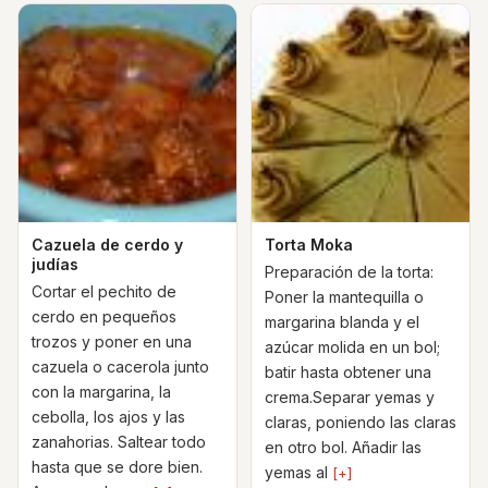
Cazuela de cerdo y
Torta Moka
judías
Preparación de la torta:
Cortar el pechito de
Poner la mantequilla o
cerdo en pequeños
margarina blanda y el
trozos y poner en una
azúcar molida en un bol;
cazuela o cacerola junto
batir hasta obtener una
con la margarina, la
crema.Separar yemas y
cebolla, los ajos y las
claras, poniendo las claras
zanahorias. Saltear todo
en otro bol. Añadir las
hasta que se dore bien.
yemas al
[+]