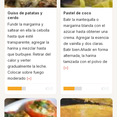
Guiso de patatas y
Pastel de coco
cerdo
Batir la mantequilla o
Fundir la margarina y
margarina blanda con el
saltear en ella la cebolla
azúcar hasta obtener una
hasta que esté
crema. Agregar la esencia
transparente; agregar la
de vainilla y dos claras.
harina y mezclar hasta
Batir bien.Añadir en forma
que burbujee. Retirar del
alternada, la harina
calor y verter
tamizada con el polvo de
gradualmente la leche.
[+]
Colocar sobre fuego
moderado
[+]