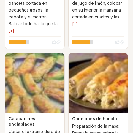
panceta cortada en
de jugo de limón; colocar
pequeños trozos, la
en su interior la manzana
cebolla y el morrón.
cortada en cuartos y las
Saltear todo hasta que la
[+]
[+]
Calabacines
Canelones de humita
endiablados
Preparación de la masa:
Cortar el extreme duro de
Poner la harina sobre la