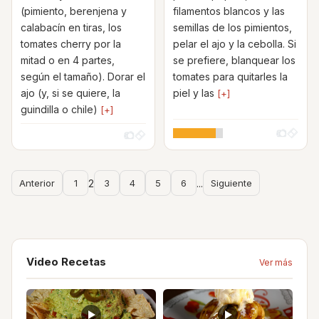
(pimiento, berenjena y
filamentos blancos y las
calabacín en tiras, los
semillas de los pimientos,
tomates cherry por la
pelar el ajo y la cebolla. Si
mitad o en 4 partes,
se prefiere, blanquear los
según el tamaño). Dorar el
tomates para quitarles la
ajo (y, si se quiere, la
piel y las
[+]
guindilla o chile)
[+]
Anterior
1
2
3
4
5
6
...
Siguiente
Video Recetas
Ver más