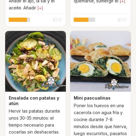
Añadir el ajo, la sal y el
quemarse, sumergir el
[+]
aceite. Añadir
[+]
Ensalada con patatas y
Mini pascualinas
atún
Poner los huevos en una
Hervir las patatas durante
cacerola con agua fría y
unos 30-35 minutos: el
cocine durante 7-8
tiempo necesario para
minutos desde que hierva,
cocerlas sin deshacerlas.
luego escurrirlos, pasarlos