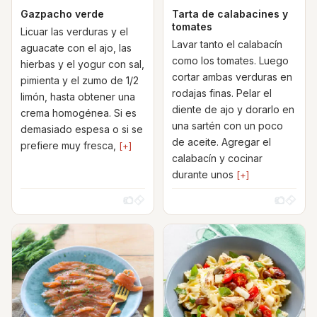
Gazpacho verde
Tarta de calabacines y
tomates
Licuar las verduras y el
Lavar tanto el calabacín
aguacate con el ajo, las
como los tomates. Luego
hierbas y el yogur con sal,
cortar ambas verduras en
pimienta y el zumo de 1/2
rodajas finas. Pelar el
limón, hasta obtener una
diente de ajo y dorarlo en
crema homogénea. Si es
una sartén con un poco
demasiado espesa o si se
de aceite. Agregar el
prefiere muy fresca,
[+]
calabacín y cocinar
durante unos
[+]