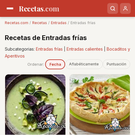
Recetas
.com
Recetas.com
/
Recetas
/
Entradas
/ Entradas frías
Recetas de Entradas frías
Subcategorias:
Entradas frías
|
Entradas calientes
|
Bocaditos y
Aperitivos
Ordenar:
Aflabéticamente
Puntuación
Fecha