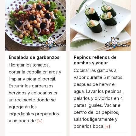
Ensalada de garbanzos
Pepinos rellenos de
gambas y yogur
Hidratar los tomates,
Cocinar las gambas al
cortar la cebolla en aros y
vapor durante 5 minutos
limpiar y picar el perejil.
después de hervir el
Escurrir los garbanzos
agua. Lavar los pepinos,
hervidos y colocarlos en
pelarlos y dividirlos en 4
un recipiente donde se
partes iguales. Vaciar el
agregarán los
centro de los pepinos,
ingredientes preparados
salarlos ligeramente y
y un poco de
[+]
ponerlos boca
[+]