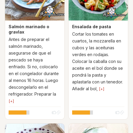
Salmón marinado o
Ensalada de pasta
gravlax
Cortar los tomates en
Antes de preparar el
cuartos, la mozzarella en
salmón marinado,
cubos y las aceitunas
asegurarse de que el
verdes en rodajas.
pescado se haya
Colocar la caballa con su
enfriado. Si no, colocarlo
aceite en el bol donde se
en el congelador durante
pondrá la pasta y
al menos 16 horas. Luego
aplastarla con un tenedor.
descongelarlo en el
Añadir al bol,
[+]
refrigerador. Preparar la
[+]