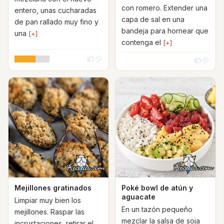
con romero. Extender una
entero, unas cucharadas
capa de sal en una
de pan rallado muy fino y
bandeja para hornear que
una
[+]
contenga el
[+]
Mejillones gratinados
Poké bowl de atún y
aguacate
Limpiar muy bien los
En un tazón pequeño
mejillones. Raspar las
mezclar la salsa de soja
incrustaciones, retirar el