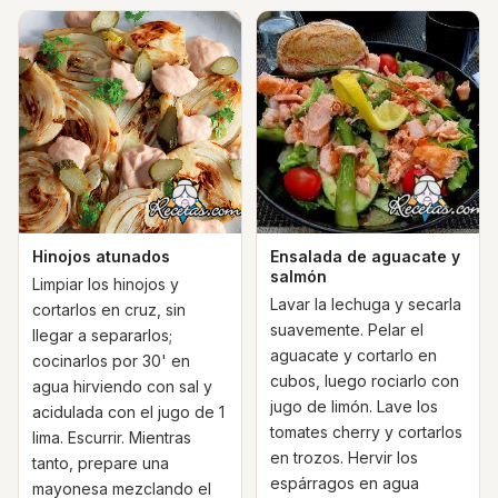
Hinojos atunados
Ensalada de aguacate y
salmón
Limpiar los hinojos y
Lavar la lechuga y secarla
cortarlos en cruz, sin
suavemente. Pelar el
llegar a separarlos;
aguacate y cortarlo en
cocinarlos por 30' en
cubos, luego rociarlo con
agua hirviendo con sal y
jugo de limón. Lave los
acidulada con el jugo de 1
tomates cherry y cortarlos
lima. Escurrir. Mientras
en trozos. Hervir los
tanto, prepare una
espárragos en agua
mayonesa mezclando el