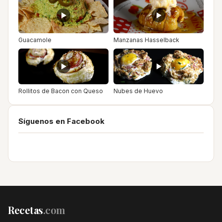
Guacamole
Manzanas Hasselback
Rollitos de Bacon con Queso
Nubes de Huevo
Síguenos en Facebook
Recetas
.com