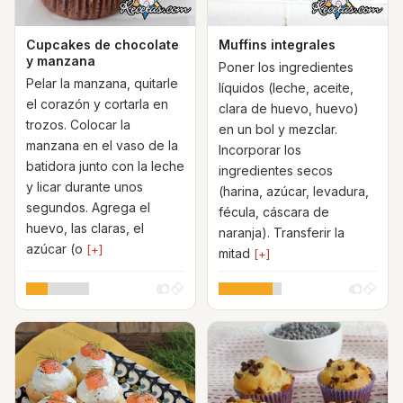
Cupcakes de chocolate
Muffins integrales
y manzana
Poner los ingredientes
Pelar la manzana, quitarle
líquidos (leche, aceite,
el corazón y cortarla en
clara de huevo, huevo)
trozos. Colocar la
en un bol y mezclar.
manzana en el vaso de la
Incorporar los
batidora junto con la leche
ingredientes secos
y licar durante unos
(harina, azúcar, levadura,
segundos. Agrega el
fécula, cáscara de
huevo, las claras, el
naranja). Transferir la
azúcar (o
[+]
mitad
[+]