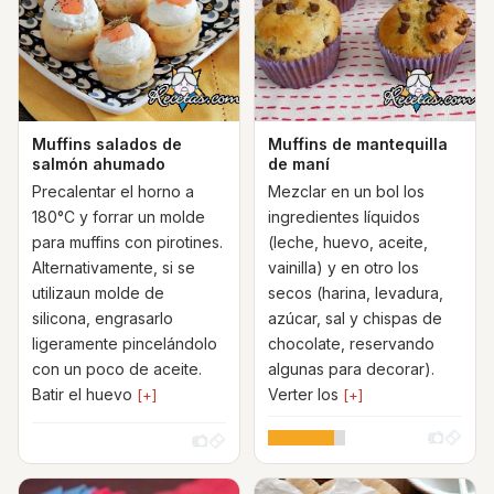
Muffins salados de
Muffins de mantequilla
salmón ahumado
de maní
Precalentar el horno a
Mezclar en un bol los
180°C y forrar un molde
ingredientes líquidos
para muffins con pirotines.
(leche, huevo, aceite,
Alternativamente, si se
vainilla) y en otro los
utilizaun molde de
secos (harina, levadura,
silicona, engrasarlo
azúcar, sal y chispas de
ligeramente pincelándolo
chocolate, reservando
con un poco de aceite.
algunas para decorar).
Batir el huevo
Verter los
[+]
[+]