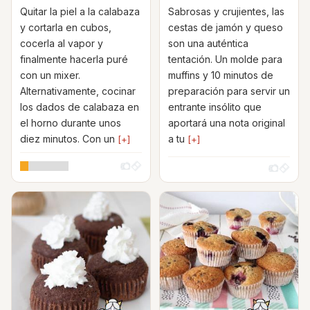
Quitar la piel a la calabaza
Sabrosas y crujientes, las
y cortarla en cubos,
cestas de jamón y queso
cocerla al vapor y
son una auténtica
finalmente hacerla puré
tentación. Un molde para
con un mixer.
muffins y 10 minutos de
Alternativamente, cocinar
preparación para servir un
los dados de calabaza en
entrante insólito que
el horno durante unos
aportará una nota original
diez minutos. Con un
a tu
[+]
[+]