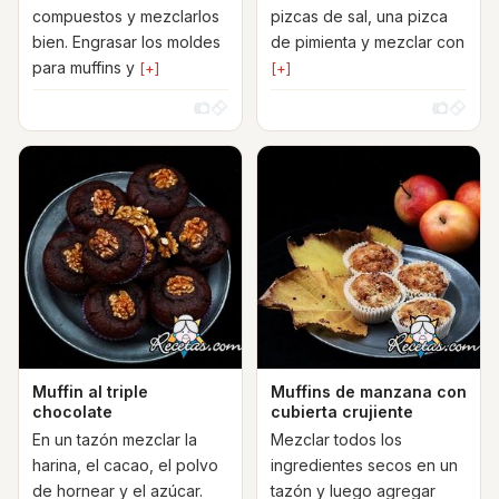
compuestos y mezclarlos
pizcas de sal, una pizca
bien. Engrasar los moldes
de pimienta y mezclar con
para muffins y
[+]
[+]
Muffin al triple
Muffins de manzana con
chocolate
cubierta crujiente
En un tazón mezclar la
Mezclar todos los
harina, el cacao, el polvo
ingredientes secos en un
de hornear y el azúcar.
tazón y luego agregar