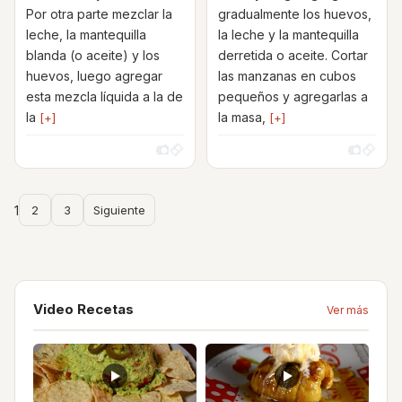
Por otra parte mezclar la
gradualmente los huevos,
leche, la mantequilla
la leche y la mantequilla
blanda (o aceite) y los
derretida o aceite. Cortar
huevos, luego agregar
las manzanas en cubos
esta mezcla líquida a la de
pequeños y agregarlas a
la
la masa,
[+]
[+]
1
2
3
Siguiente
Video Recetas
Ver más