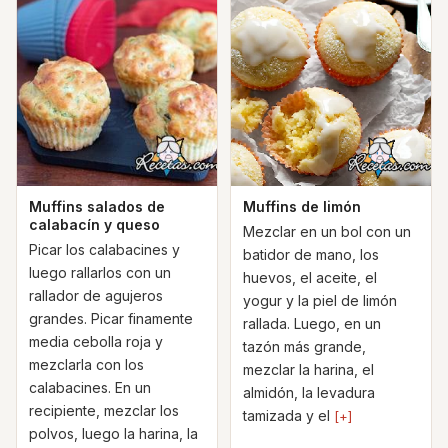
Muffins salados de
Muffins de limón
calabacín y queso
Mezclar en un bol con un
Picar los calabacines y
batidor de mano, los
luego rallarlos con un
huevos, el aceite, el
rallador de agujeros
yogur y la piel de limón
grandes. Picar finamente
rallada. Luego, en un
media cebolla roja y
tazón más grande,
mezclarla con los
mezclar la harina, el
calabacines. En un
almidón, la levadura
recipiente, mezclar los
tamizada y el
[+]
polvos, luego la harina, la