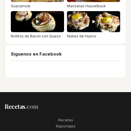
Guacamole
Manzanas Hasselback
Rollitos de Bacon con Queso
Nubes de Huevo
Síguenos en Facebook
Recetas
.com
Recetas
Reportajes