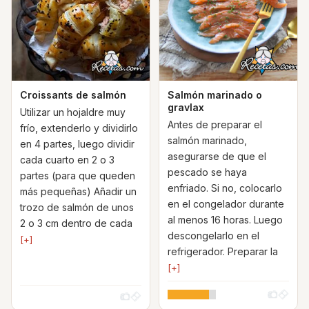
Croissants de salmón
Salmón marinado o
gravlax
Utilizar un hojaldre muy
Antes de preparar el
frío, extenderlo y dividirlo
salmón marinado,
en 4 partes, luego dividir
asegurarse de que el
cada cuarto en 2 o 3
pescado se haya
partes (para que queden
enfriado. Si no, colocarlo
más pequeñas) Añadir un
en el congelador durante
trozo de salmón de unos
al menos 16 horas. Luego
2 o 3 cm dentro de cada
descongelarlo en el
[+]
refrigerador. Preparar la
[+]