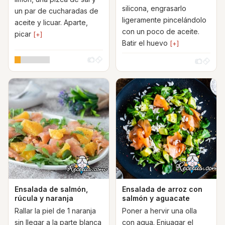
silicona, engrasarlo
un par de cucharadas de
ligeramente pincelándolo
aceite y licuar. Aparte,
con un poco de aceite.
picar
[+]
Batir el huevo
[+]
Ensalada de salmón,
Ensalada de arroz con
rúcula y naranja
salmón y aguacate
Rallar la piel de 1 naranja
Poner a hervir una olla
sin llegar a la parte blanca
con agua. Enjuagar el