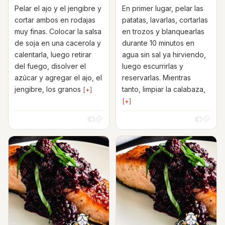
Pelar el ajo y el jengibre y
En primer lugar, pelar las
cortar ambos en rodajas
patatas, lavarlas, cortarlas
muy finas. Colocar la salsa
en trozos y blanquearlas
de soja en una cacerola y
durante 10 minutos en
calentarla, luego retirar
agua sin sal ya hirviendo,
del fuego, disolver el
luego escurrirlas y
azúcar y agregar el ajo, el
reservarlas. Mientras
jengibre, los granos
tanto, limpiar la calabaza,
[+]
[+]