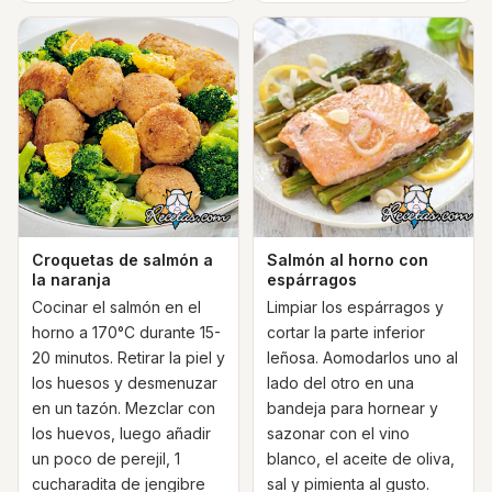
Croquetas de salmón a
Salmón al horno con
la naranja
espárragos
Cocinar el salmón en el
Limpiar los espárragos y
horno a 170°C durante 15-
cortar la parte inferior
20 minutos. Retirar la piel y
leñosa. Aomodarlos uno al
los huesos y desmenuzar
lado del otro en una
en un tazón. Mezclar con
bandeja para hornear y
los huevos, luego añadir
sazonar con el vino
un poco de perejil, 1
blanco, el aceite de oliva,
cucharadita de jengibre
sal y pimienta al gusto.