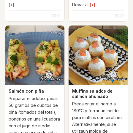
Llevar al
[+]
[+]
Salmón con piña
Muffins salados de
salmón ahumado
Preparar el adobo: pesar
Precalentar el horno a
50 gramos de cubitos de
180°C y forrar un molde
piña (tomados del total),
para muffins con pirotines.
ponerlos en una licuadora
Alternativamente, si se
con el jugo de medio
utilizaun molde de
limón, una pizca de sal y