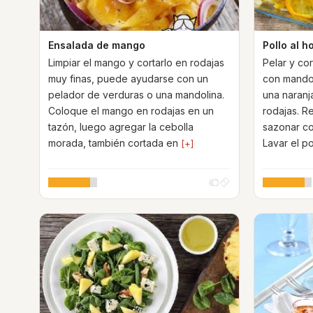
Ensalada de mango
Pollo al h
Limpiar el mango y cortarlo en rodajas
Pelar y cor
muy finas, puede ayudarse con un
con mandol
pelador de verduras o una mandolina.
una naranja
Coloque el mango en rodajas en un
rodajas. R
tazón, luego agregar la cebolla
sazonar con
morada, también cortada en
Lavar el po
[+]