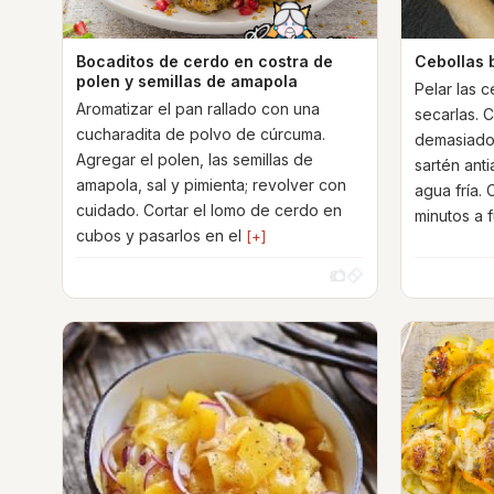
Bocaditos de cerdo en costra de
Cebollas 
polen y semillas de amapola
Pelar las c
Aromatizar el pan rallado con una
secarlas. C
cucharadita de polvo de cúrcuma.
demasiado 
Agregar el polen, las semillas de
sartén ant
amapola, sal y pimienta; revolver con
agua fría.
cuidado. Cortar el lomo de cerdo en
minutos a 
cubos y pasarlos en el
[+]