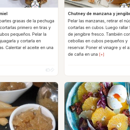
miel
Chutney de manzana y jengib
s partes grasas de la pechuga
Pelar las manzanas, retirar el nú
cortarlas primero en tiras y
cortarlas en cubos. Luego rallar
ubos pequeños. Pelar la
de jengibre fresco. También cort
juagarla y cortarla en
cebollas en cubos pequeños y
as. Calentar el aceite en una
reservar. Poner el vinagre y el 
de caña en una
[+]