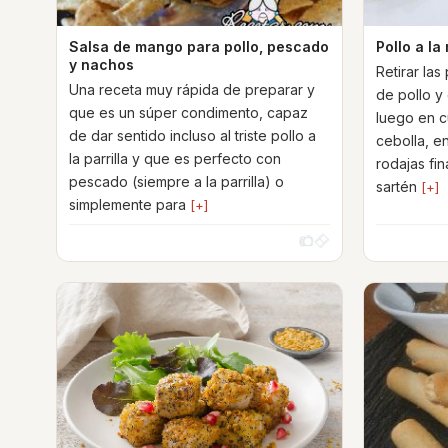
Salsa de mango para pollo, pescado
Pollo a la 
y nachos
Retirar la
Una receta muy rápida de preparar y
de pollo y 
que es un súper condimento, capaz
luego en c
de dar sentido incluso al triste pollo a
cebolla, en
la parrilla y que es perfecto con
rodajas fin
pescado (siempre a la parrilla) o
sartén
[+]
simplemente para
[+]