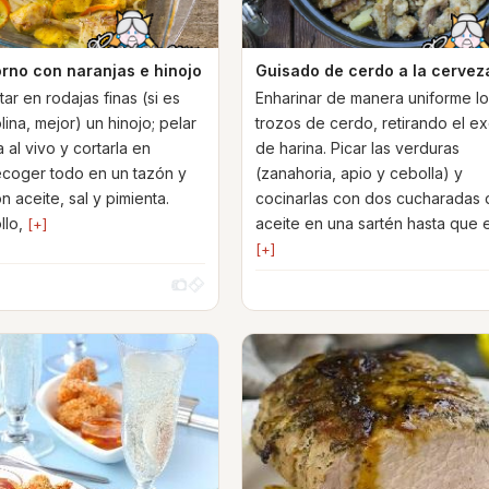
orno con naranjas e hinojo
Guisado de cerdo a la cervez
tar en rodajas finas (si es
Enharinar de manera uniforme l
ina, mejor) un hinojo; pelar
trozos de cerdo, retirando el e
 al vivo y cortarla en
de harina. Picar las verduras
ecoger todo en un tazón y
(zanahoria, apio y cebolla) y
 aceite, sal y pimienta.
cocinarlas con dos cucharadas
llo,
aceite en una sartén hasta que 
[+]
[+]