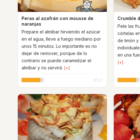
Peras al azafrán con mousse de
Crumble d
naranjas
Pele las fru
Prepare el almíbar hirviendo el azúcar
córtelas e
en el agua, lleve a fuego mediano por
de limón y
unos 15 minutos. Lo importante es no
individual
dejar de remover, porque de lo
en una fue
contrario se puede caramelizar el
[+]
almíbar y no servirá.
[+]