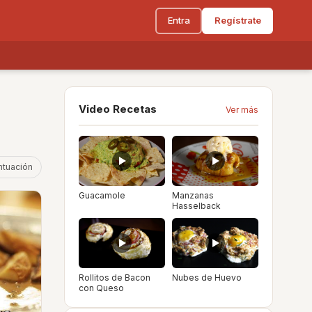
Entra
Regístrate
Video Recetas
Ver más
ntuación
Guacamole
Manzanas
Hasselback
Rollitos de Bacon
Nubes de Huevo
con Queso