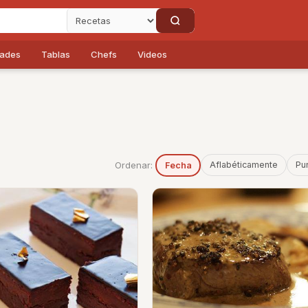
dades
Tablas
Chefs
Videos
Ordenar:
Aflabéticamente
Pu
Fecha