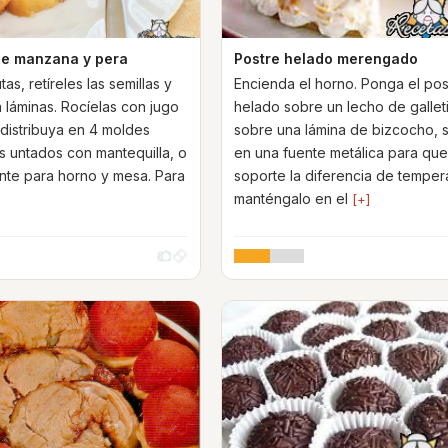
e manzana y pera
Postre helado merengado
tas, retíreles las semillas y
Encienda el horno. Ponga el pos
n láminas. Rocíelas con jugo
helado sobre un lecho de galleti
 distribuya en 4 moldes
sobre una lámina de bizcocho, 
es untados con mantequilla, o
en una fuente metálica para qu
nte para horno y mesa. Para
soporte la diferencia de tempera
manténgalo en el
[+]