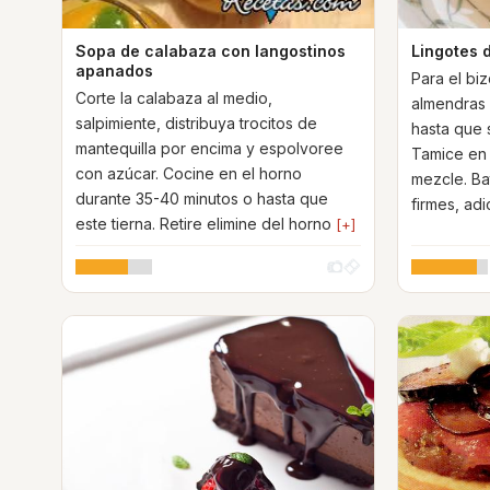
Sopa de calabaza con langostinos
Lingotes 
apanados
Para el bi
Corte la calabaza al medio,
almendras 
salpimiente, distribuya trocitos de
hasta que 
mantequilla por encima y espolvoree
Tamice en 
con azúcar. Cocine en el horno
mezcle. Ba
durante 35-40 minutos o hasta que
firmes, ad
este tierna. Retire elimine del horno
[+]