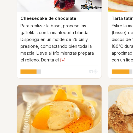
Cheesecake de chocolate
Tarta tatí
Para realizar la base, procese las
Estire la m
galletitas con la mantequilla blanda.
(brisse) d
Disponga en un molde de 26 cm y
discos de 
presione, compactando bien toda la
180°C dura
mezcla. Lleve al frío mientras prepara
aproximada
el relleno. Derrita el
con un lig
[+]