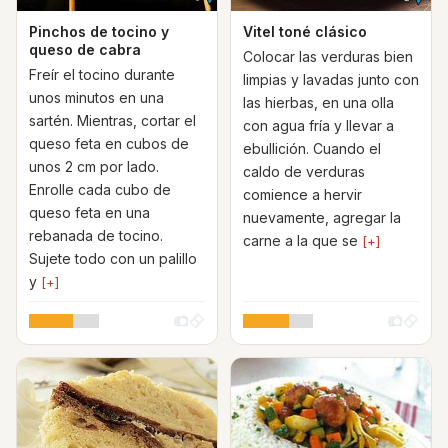
Pinchos de tocino y
Vitel toné clásico
queso de cabra
Colocar las verduras bien
Freír el tocino durante
limpias y lavadas junto con
unos minutos en una
las hierbas, en una olla
sartén. Mientras, cortar el
con agua fría y llevar a
queso feta en cubos de
ebullición. Cuando el
unos 2 cm por lado.
caldo de verduras
Enrolle cada cubo de
comience a hervir
queso feta en una
nuevamente, agregar la
rebanada de tocino.
carne a la que se
[+]
Sujete todo con un palillo
y
[+]