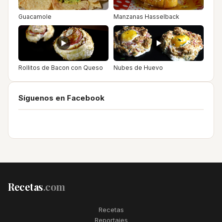
Guacamole
Manzanas Hasselback
Rollitos de Bacon con Queso
Nubes de Huevo
Síguenos en Facebook
Recetas
.com
Recetas
Reportajes