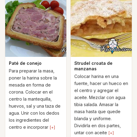
Paté de conejo
Strudel croata de
manzanas
Para preparar la masa,
Colocar harina en una
poner la harina sobre la
fuente, hacer un hueco en
mesada en forma de
el centro y agregar el
corona. Colocar en el
aceite. Mezclar con agua
centro la mantequilla,
tibia salada. Amasar la
huevos, sal y una taza de
masa hasta que quede
agua. Unir con los dedos
blanda y uniforme.
los ingredientes del
Dividirla en dos partes,
centro e incorporar
[+]
untar con aceite
[+]