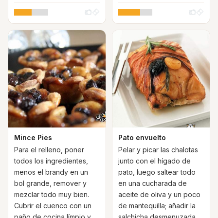
Mince Pies
Pato envuelto
Para el relleno, poner
Pelar y picar las chalotas
todos los ingredientes,
junto con el hígado de
menos el brandy en un
pato, luego saltear todo
bol grande, remover y
en una cucharada de
mezclar todo muy bien.
aceite de oliva y un poco
Cubrir el cuenco con un
de mantequilla; añadir la
paño de cocina límpio y
salchicha desmenuzada,