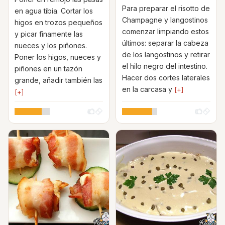
Para preparar el risotto de
en agua tibia. Cortar los
Champagne y langostinos
higos en trozos pequeños
comenzar limpiando estos
y picar finamente las
últimos: separar la cabeza
nueces y los piñones.
de los langostinos y retirar
Poner los higos, nueces y
el hilo negro del intestino.
piñones en un tazón
Hacer dos cortes laterales
grande, añadir también las
en la carcasa y
[+]
[+]