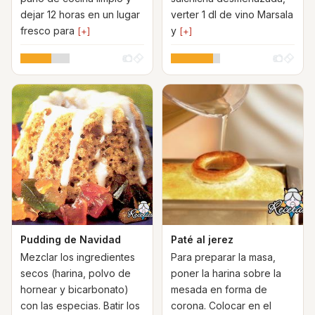
dejar 12 horas en un lugar
verter 1 dl de vino Marsala
fresco para
y
[+]
[+]
Pudding de Navidad
Paté al jerez
Mezclar los ingredientes
Para preparar la masa,
secos (harina, polvo de
poner la harina sobre la
hornear y bicarbonato)
mesada en forma de
con las especias. Batir los
corona. Colocar en el